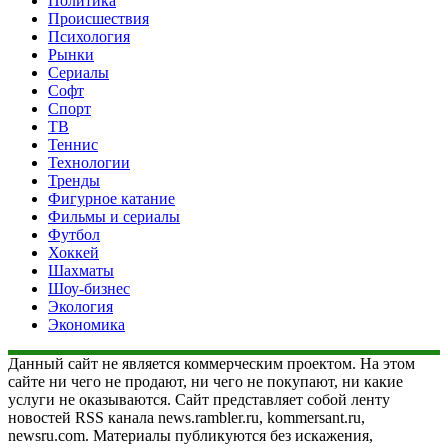
Политика
Происшествия
Психология
Рынки
Сериалы
Софт
Спорт
ТВ
Теннис
Технологии
Тренды
Фигурное катание
Фильмы и сериалы
Футбол
Хоккей
Шахматы
Шоу-бизнес
Экология
Экономика
Данный сайт не является коммерческим проектом. На этом
сайте ни чего не продают, ни чего не покупают, ни какие
услуги не оказываются. Сайт представляет собой ленту
новостей RSS канала news.rambler.ru, kommersant.ru,
newsru.com. Материалы публикуются без искажения,