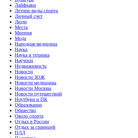
Лайфхаки
Летние виды спорта
Личный счет
Люди
Места
Мнения
Мода
Народная медицина
Наука
Наука и техника
Научпоп
Недвижимость
Новости
Новости ЗОЖ
Новости медицины
Новости Москвы
Новости путешествий
Ноутбуки и ПК
Образование
Общество
Около спорта
Отдых в России
Отдых за границей
ПДД