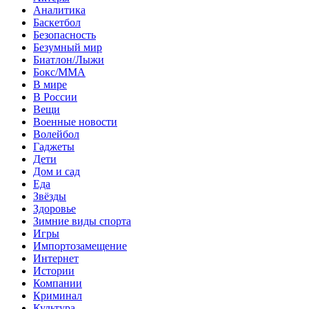
Аналитика
Баскетбол
Безопасность
Безумный мир
Биатлон/Лыжи
Бокс/MMA
В мире
В России
Вещи
Военные новости
Волейбол
Гаджеты
Дети
Дом и сад
Еда
Звёзды
Здоровье
Зимние виды спорта
Игры
Импортозамещение
Интернет
Истории
Компании
Криминал
Культура