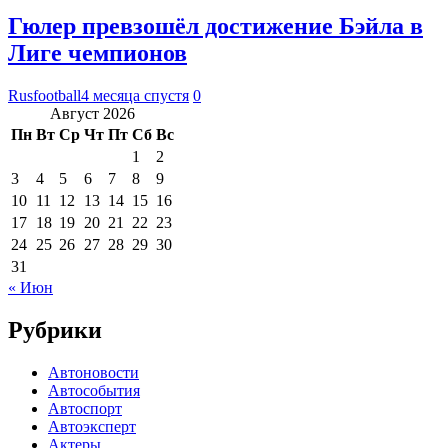
Гюлер превзошёл достижение Бэйла в
Лиге чемпионов
Rusfootball
4 месяца спустя
0
Август 2026
Пн
Вт
Ср
Чт
Пт
Сб
Вс
1
2
3
4
5
6
7
8
9
10
11
12
13
14
15
16
17
18
19
20
21
22
23
24
25
26
27
28
29
30
31
« Июн
Рубрики
Автоновости
Автособытия
Автоспорт
Автоэксперт
Актеры