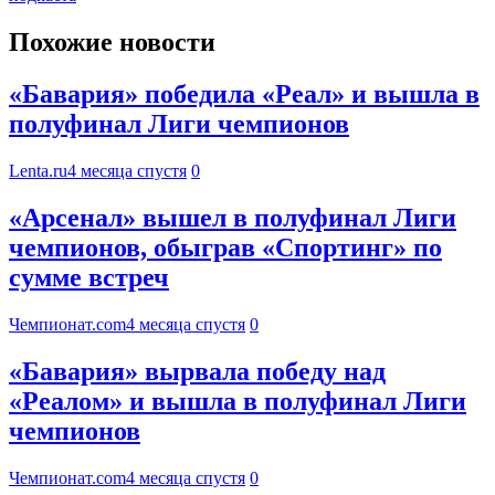
Похожие новости
«Бавария» победила «Реал» и вышла в
полуфинал Лиги чемпионов
Lenta.ru
4 месяца спустя
0
«Арсенал» вышел в полуфинал Лиги
чемпионов, обыграв «Спортинг» по
сумме встреч
Чемпионат.com
4 месяца спустя
0
«Бавария» вырвала победу над
«Реалом» и вышла в полуфинал Лиги
чемпионов
Чемпионат.com
4 месяца спустя
0