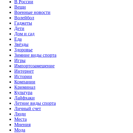
В России
Вещи
Военные новости
Волейбол
Гаджеты
Дети
Дом и сад
Еда
Звёзды
Здоровье
Зимние виды спорта
Игры
Импортозамещение
Интернет
Истории
Компании
Криминал
Культура
Лайфхаки
Летние виды спорта
Личный счет
Люди
Места
Мнения
Мода