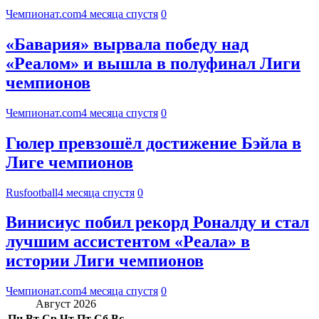
Чемпионат.com
4 месяца спустя
0
«Бавария» вырвала победу над
«Реалом» и вышла в полуфинал Лиги
чемпионов
Чемпионат.com
4 месяца спустя
0
Гюлер превзошёл достижение Бэйла в
Лиге чемпионов
Rusfootball
4 месяца спустя
0
Винисиус побил рекорд Роналду и стал
лучшим ассистентом «Реала» в
истории Лиги чемпионов
Чемпионат.com
4 месяца спустя
0
Август 2026
Пн
Вт
Ср
Чт
Пт
Сб
Вс