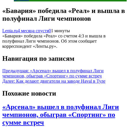
«Бавария» победила «Реал» и вышла в
полуфинал Лиги чемпионов
Lenta.ru
4 месяца спустя
0
1 минуты
«Бавария» победила «Реал» со счетом 4:3 и вышла в
полуфинал Лиги чемпионов. Об этом сообщает
корреспондент «Ленты.ру».
Навигация по записям
Предыдущая:
«Арсенал» вышел в полуфинал Лиги
чемпионов, обыграв «Спортинг» по сумме встреч
Далее:
Как делают двигатели на заводе Haval в Туле
Похожие новости
«Арсенал» вышел в полуфинал Лиги
чемпионов, обыграв «Спортинг» по
сумме встреч