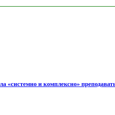
ала «системно и комплексно» преподав