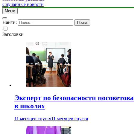
Случайные новости
Меню
Найти:
Заголовки
Эксперт по безопасности посоветов
в школах
11 месяцев спустя
11 месяцев спустя