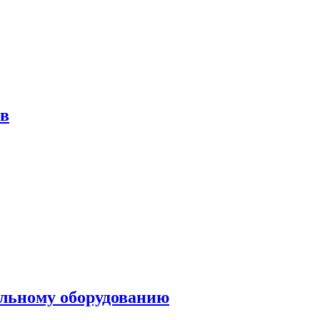
ов
ольному оборудованию