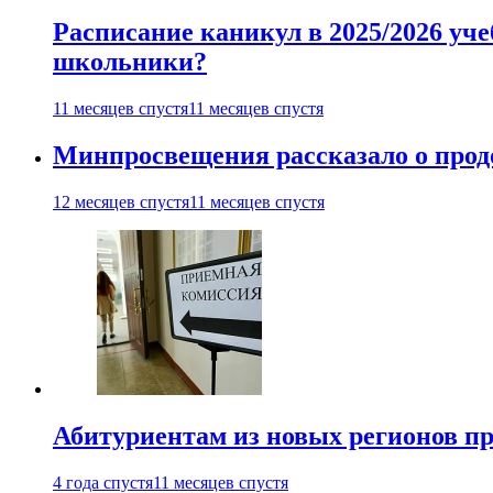
Расписание каникул в 2025/2026 уче
школьники?
11 месяцев спустя
11 месяцев спустя
Минпросвещения рассказало о продо
12 месяцев спустя
11 месяцев спустя
Абитуриентам из новых регионов пре
4 года спустя
11 месяцев спустя