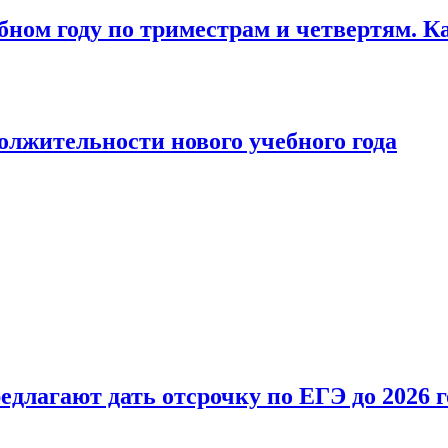
бном году по триместрам и четвертям. К
лжительности нового учебного года
длагают дать отсрочку по ЕГЭ до 2026 г