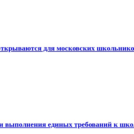
 открываются для московских школьник
ти выполнения единых требований к шк