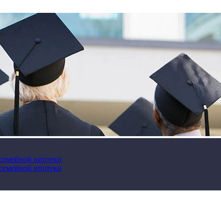
 семейной ипотеки
 семейной ипотеки