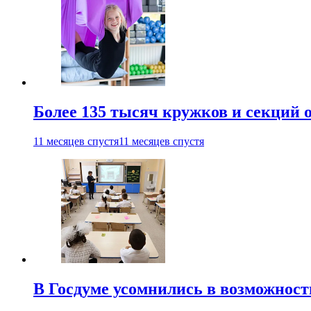
Более 135 тысяч кружков и секций
11 месяцев спустя
11 месяцев спустя
В Госдуме усомнились в возможнос