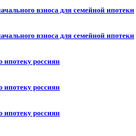
ачального взноса для семейной ипотеки
ачального взноса для семейной ипотеки
ю ипотеку россиян
ю ипотеку россиян
ю ипотеку россиян