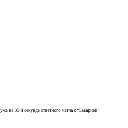
е на 35-й секунде ответного матча с “Баварией”,