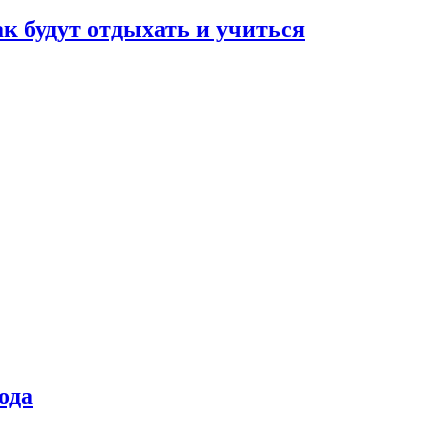
ак будут отдыхать и учиться
ода