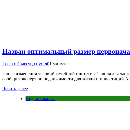
Назван оптимальный размер первоначал
Lenta.ru
1 месяц спустя
0
1 минуты
После изменения условий семейной ипотеки с 1 июля для част
сообщил эксперт по недвижимости для жизни и инвестиций А
Читать далее
Недвижимость