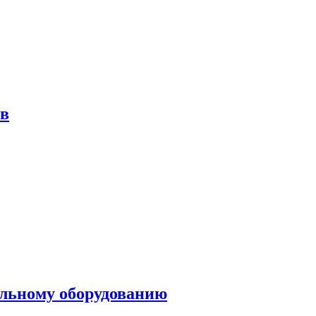
ов
ольному оборудованию