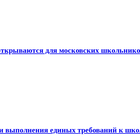
 открываются для московских школьник
ти выполнения единых требований к шк