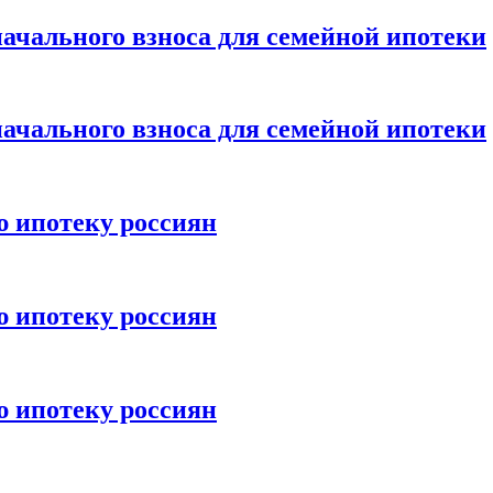
ачального взноса для семейной ипотеки
ачального взноса для семейной ипотеки
ю ипотеку россиян
ю ипотеку россиян
ю ипотеку россиян