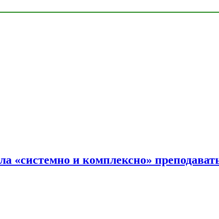
ала «системно и комплексно» преподав