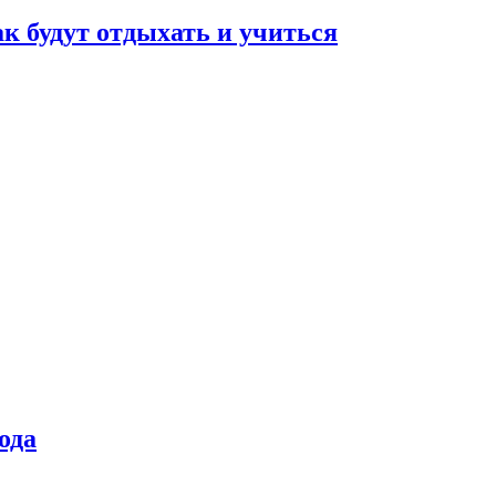
ак будут отдыхать и учиться
ода