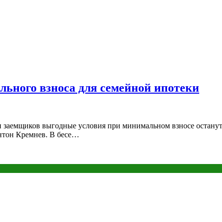
ьного взноса для семейной ипотеки
и заемщиков выгодные условия при минимальном взносе останутс
нтон Кремнев. В бесе…