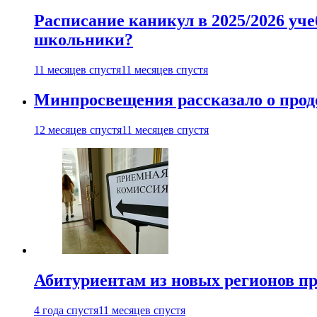
Расписание каникул в 2025/2026 уче
школьники?
11 месяцев спустя
11 месяцев спустя
Минпросвещения рассказало о продо
12 месяцев спустя
11 месяцев спустя
Абитуриентам из новых регионов пре
4 года спустя
11 месяцев спустя