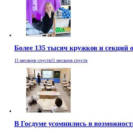
Более 135 тысяч кружков и секций
11 месяцев спустя
11 месяцев спустя
В Госдуме усомнились в возможнос