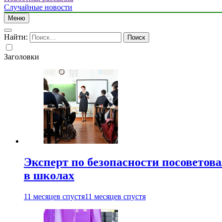
Случайные новости
Меню
Найти:
Заголовки
Эксперт по безопасности посоветов
в школах
11 месяцев спустя
11 месяцев спустя