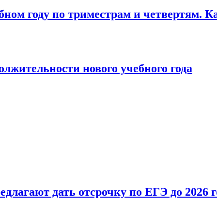
бном году по триместрам и четвертям. К
лжительности нового учебного года
длагают дать отсрочку по ЕГЭ до 2026 г