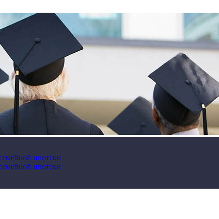
 семейной ипотеки
 семейной ипотеки