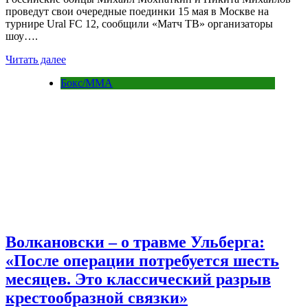
проведут свои очередные поединки 15 мая в Москве на
турнире Ural FC 12, сообщили «Матч ТВ» организаторы
шоу….
Читать далее
Бокс/MMA
Волкановски – о травме Ульберга:
«После операции потребуется шесть
месяцев. Это классический разрыв
крестообразной связки»