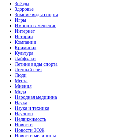
Звёзды
Здоровье
Зимние виды спорта
Игры
Импортозамещение
Интернет
Истории
Компании
Криминал
Культура
Лайфхаки
Летние виды спорта
Личный счет
Люди
Места
Мнения
Мода
Народная медицина
Наука
Наука и техника
Научпоп
Недвижимость
Новости
Новости ЗОЖ
Новости медицины