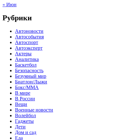
« Июн
Рубрики
Автоновости
Автособытия
Автоспорт
Автоэксперт
Актеры
Аналитика
Баскетбол
Безопасность
Безумный мир
Биатлон/Лыжи
Бокс/MMA
В мире
В России
Вещи
Военные новости
Волейбол
Гаджеты
Дети
Дом и сад
Еда