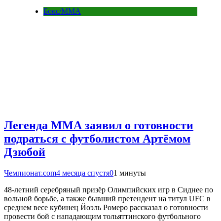
Бокс/MMA
Легенда ММА заявил о готовности
подраться с футболистом Артёмом
Дзюбой
Чемпионат.com
4 месяца спустя
0
1 минуты
48-летний серебряный призёр Олимпийских игр в Сиднее по
вольной борьбе, а также бывший претендент на титул UFC в
среднем весе кубинец Йоэль Ромеро рассказал о готовности
провести бой с нападающим тольяттинского футбольного