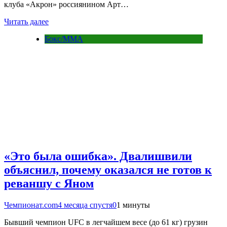
клуба «Акрон» россиянином Арт…
Читать далее
Бокс/MMA
«Это была ошибка». Двалишвили
объяснил, почему оказался не готов к
реваншу с Яном
Чемпионат.com
4 месяца спустя
0
1 минуты
Бывший чемпион UFC в легчайшем весе (до 61 кг) грузин