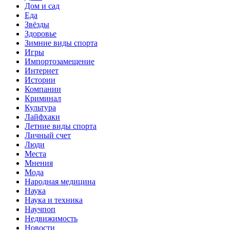
Дом и сад
Еда
Звёзды
Здоровье
Зимние виды спорта
Игры
Импортозамещение
Интернет
Истории
Компании
Криминал
Культура
Лайфхаки
Летние виды спорта
Личный счет
Люди
Места
Мнения
Мода
Народная медицина
Наука
Наука и техника
Научпоп
Недвижимость
Новости