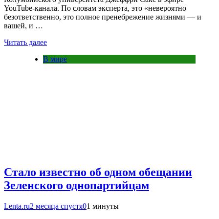
YouTube-канала. По словам эксперта, это «невероятно
безответственно, это полное пренебрежение жизнями — и
вашей, и …
Читать далее
В мире
Стало известно об одном обещании
Зеленского однопартийцам
Lenta.ru
2 месяца спустя
0
1 минуты