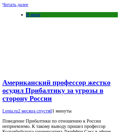
Читать далее
В мире
Американский профессор жестко
осудил Прибалтику за угрозы в
сторону России
Lenta.ru
2 месяца спустя
0
1 минуты
Поведение Прибалтики по отношению к России
неприемлемо. К такому выводу пришел профессор
Колумбийского университета Джеффри Сакс в эфире