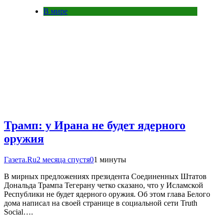
В мире
Трамп: у Ирана не будет ядерного
оружия
Газета.Ru
2 месяца спустя
0
1 минуты
В мирных предложениях президента Соединенных Штатов
Дональда Трампа Тегерану четко сказано, что у Исламской
Республики не будет ядерного оружия. Об этом глава Белого
дома написал на своей странице в социальной сети Truth
Social….