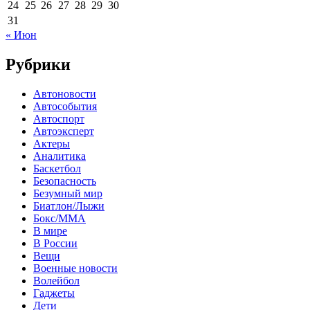
24
25
26
27
28
29
30
31
« Июн
Рубрики
Автоновости
Автособытия
Автоспорт
Автоэксперт
Актеры
Аналитика
Баскетбол
Безопасность
Безумный мир
Биатлон/Лыжи
Бокс/MMA
В мире
В России
Вещи
Военные новости
Волейбол
Гаджеты
Дети