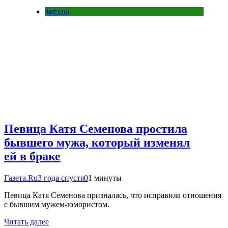
Звёзды
Певица Катя Семенова простила
бывшего мужа, который изменял
ей в браке
Газета.Ru
3 года спустя
0
1 минуты
Певица Катя Семенова призналась, что исправила отношения
с бывшим мужем-юмористом.
Читать далее