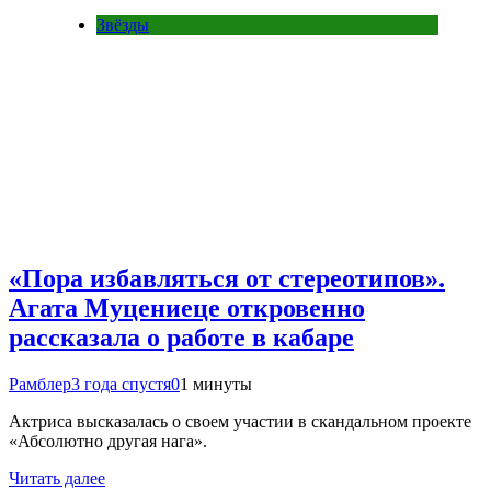
Звёзды
«Пора избавляться от стереотипов».
Агата Муцениеце откровенно
рассказала о работе в кабаре
Рамблер
3 года спустя
0
1 минуты
Актриса высказалась о своем участии в скандальном проекте
«Абсолютно другая нага».
Читать далее