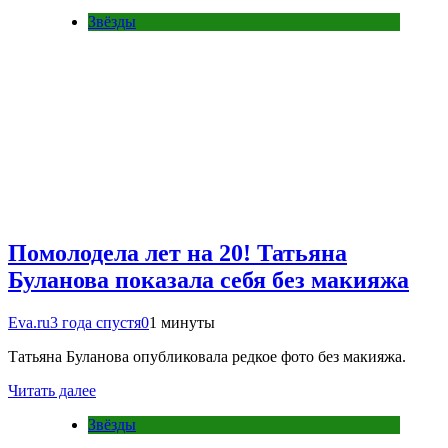
Звёзды
Помолодела лет на 20! Татьяна
Буланова показала себя без макияжа
Eva.ru
3 года спустя
0
1 минуты
Татьяна Буланова опубликовала редкое фото без макияжа.
Читать далее
Звёзды