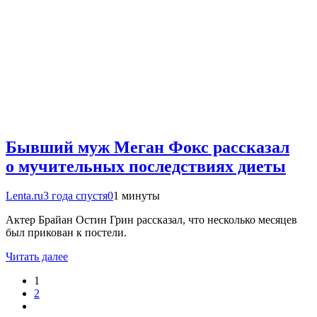
Бывший муж Меган Фокс рассказал
о мучительных последствиях диеты
Lenta.ru
3 года спустя
0
1 минуты
Актер Брайан Остин Грин рассказал, что несколько месяцев
был прикован к постели.
Читать далее
1
2