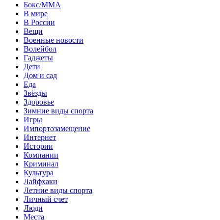
Бокс/MMA
В мире
В России
Вещи
Военные новости
Волейбол
Гаджеты
Дети
Дом и сад
Еда
Звёзды
Здоровье
Зимние виды спорта
Игры
Импортозамещение
Интернет
Истории
Компании
Криминал
Культура
Лайфхаки
Летние виды спорта
Личный счет
Люди
Места