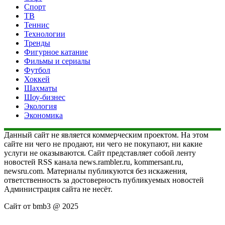
Спорт
ТВ
Теннис
Технологии
Тренды
Фигурное катание
Фильмы и сериалы
Футбол
Хоккей
Шахматы
Шоу-бизнес
Экология
Экономика
Данный сайт не является коммерческим проектом. На этом
сайте ни чего не продают, ни чего не покупают, ни какие
услуги не оказываются. Сайт представляет собой ленту
новостей RSS канала news.rambler.ru, kommersant.ru,
newsru.com. Материалы публикуются без искажения,
ответственность за достоверность публикуемых новостей
Администрация сайта не несёт.
Сайт от bmb3 @ 2025