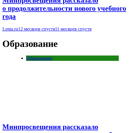
Минпросвещения рассказало
о продолжительности нового учебного
года
Lenta.ru
12 месяцев спустя
11 месяцев спустя
Образование
Образование
Минпросвещения рассказало