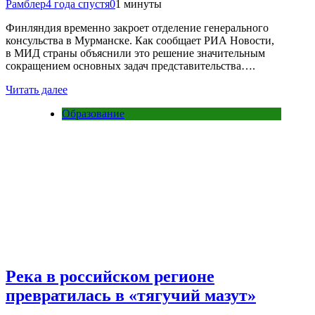
Рамблер
4 года спустя
0
1 минуты
Финляндия временно закроет отделение генерального
консульства в Мурманске. Как сообщает РИА Новости,
в МИД страны объяснили это решение значительным
сокращением основных задач представительства….
Читать далее
Образование
Река в российском регионе
превратилась в «тягучий мазут»