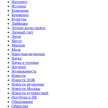
Интернет
Истории
Компании
Криминал
Культура
Лайфхаки
Летние виды спорта
Личный счет
Люди
Места
Мнения
Мода
Народная медицина
Наука
Наука и техника
Научпоп
Недвижимость
Новости
Новости ЗОЖ
Новости медицины
Новости Москвы
Новости путешествий
Ноутбуки и ПК
Образование
Общество