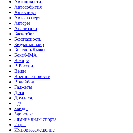
Автоновости
Автособытия
Автоспорт
Автоэксперт
Актеры
Аналитика
Баскетбол
Безопасность
Безумный мир
Биатлон/Лыжи
Бокс/MMA
В мире
В России
Вещи
Военные новости
Волейбол
Гаджеты
Дети
Дом и сад
Еда
Звёзды
Здоровье
Зимние виды спорта
Игры
Импортозамещение