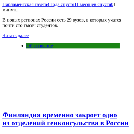
Парламентская газета
4 года спустя
11 месяцев спустя
0
1
минуты
В новых регионах России есть 29 вузов, в которых учатся
почти сто тысяч студентов.
Читать далее
Образование
Финляндия временно закроет одно
из отделений генконсульства в России