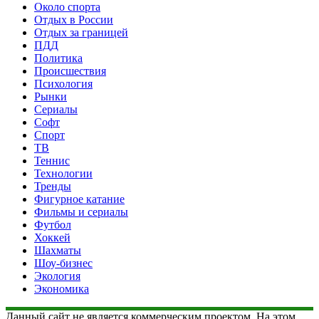
Около спорта
Отдых в России
Отдых за границей
ПДД
Политика
Происшествия
Психология
Рынки
Сериалы
Софт
Спорт
ТВ
Теннис
Технологии
Тренды
Фигурное катание
Фильмы и сериалы
Футбол
Хоккей
Шахматы
Шоу-бизнес
Экология
Экономика
Данный сайт не является коммерческим проектом. На этом