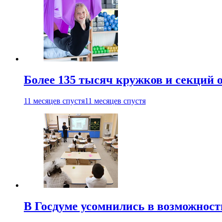
Более 135 тысяч кружков и секций
11 месяцев спустя
11 месяцев спустя
В Госдуме усомнились в возможнос