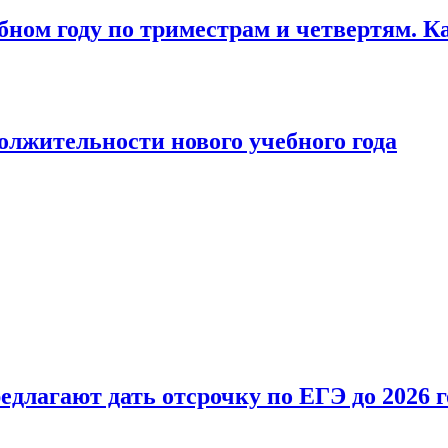
бном году по триместрам и четвертям. К
лжительности нового учебного года
длагают дать отсрочку по ЕГЭ до 2026 г