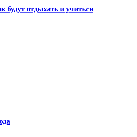
ак будут отдыхать и учиться
ода