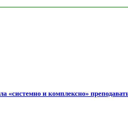
ала «системно и комплексно» преподав