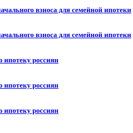
ачального взноса для семейной ипотеки
ачального взноса для семейной ипотеки
ю ипотеку россиян
ю ипотеку россиян
ю ипотеку россиян