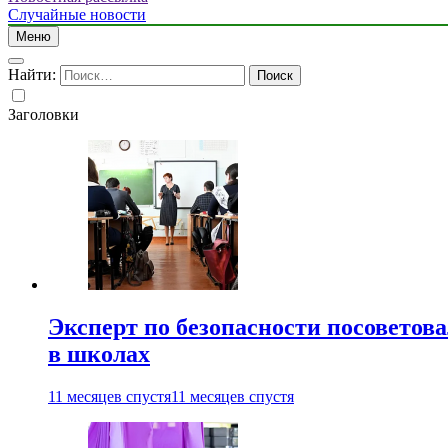
Случайные новости
Меню
Найти:
Заголовки
Эксперт по безопасности посоветов
в школах
11 месяцев спустя
11 месяцев спустя