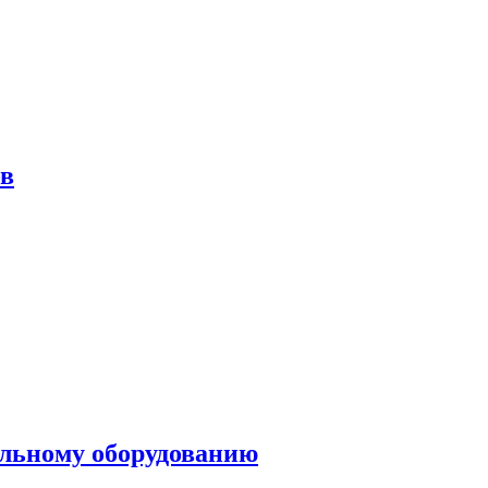
ов
ольному оборудованию