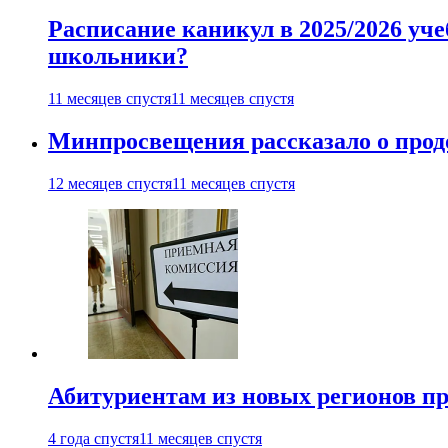
Расписание каникул в 2025/2026 уче
школьники?
11 месяцев спустя
11 месяцев спустя
Минпросвещения рассказало о продо
12 месяцев спустя
11 месяцев спустя
Абитуриентам из новых регионов пре
4 года спустя
11 месяцев спустя