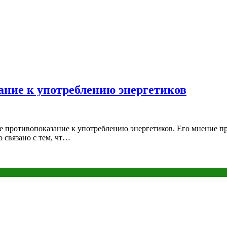
ание к употреблению энергетиков
е противопоказание к употреблению энергетиков. Его мнение пр
о связано с тем, чт…