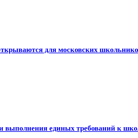
 открываются для московских школьник
ти выполнения единых требований к шк