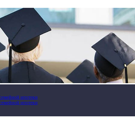
 семейной ипотеки
 семейной ипотеки