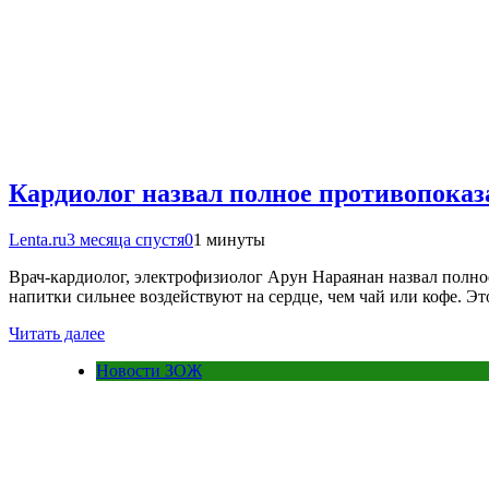
Кардиолог назвал полное противопоказ
Lenta.ru
3 месяца спустя
0
1 минуты
Врач-кардиолог, электрофизиолог Арун Нараянан назвал полно
напитки сильнее воздействуют на сердце, чем чай или кофе. Эт
Читать далее
Новости ЗОЖ