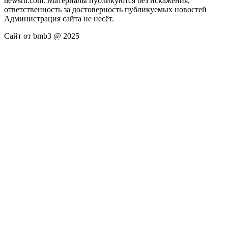
newsru.com. Материалы публикуются без искажения,
ответственность за достоверность публикуемых новостей
Администрация сайта не несёт.
Сайт от bmb3 @ 2025