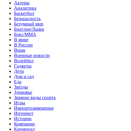
Актеры
Аналитика
Баскетбол
Безопасность
Безумный мир
Биатлон/Лыжи
Бокс/MMA
В мире
В России
Вещи
Военные новости
Волейбол
Гаджеты
Дети
Дом и сад
Еда
Звёзды
Здоровье
Зимние виды спорта
Игры
Импортозамещение
Интернет
Истории
Компании
Криминал