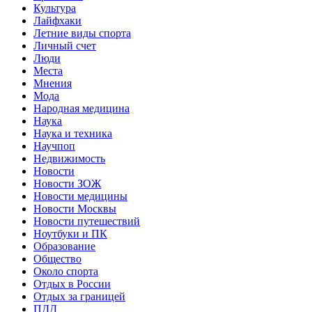
Культура
Лайфхаки
Летние виды спорта
Личный счет
Люди
Места
Мнения
Мода
Народная медицина
Наука
Наука и техника
Научпоп
Недвижимость
Новости
Новости ЗОЖ
Новости медицины
Новости Москвы
Новости путешествий
Ноутбуки и ПК
Образование
Общество
Около спорта
Отдых в России
Отдых за границей
ПДД