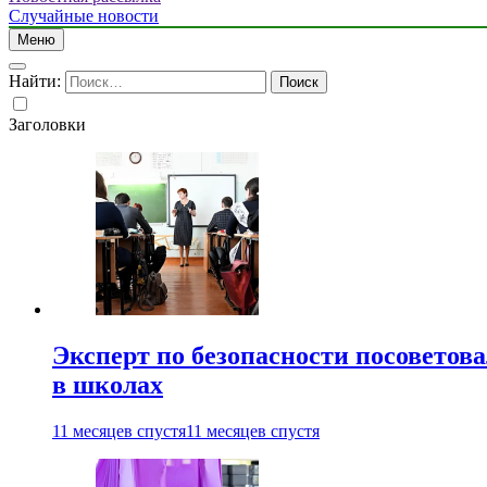
Случайные новости
Меню
Найти:
Заголовки
Эксперт по безопасности посоветов
в школах
11 месяцев спустя
11 месяцев спустя