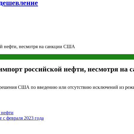
удешевление
ой нефти, несмотря на санкции США
 импорт российской нефти, несмотря на
а решения США по введению или отсутствию исключений из реж
 нефти
 с февраля 2023 года