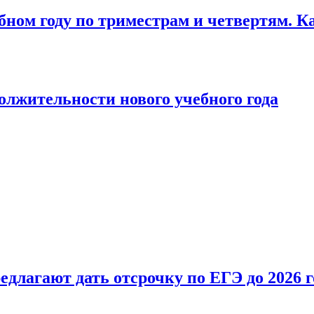
бном году по триместрам и четвертям. К
лжительности нового учебного года
длагают дать отсрочку по ЕГЭ до 2026 г