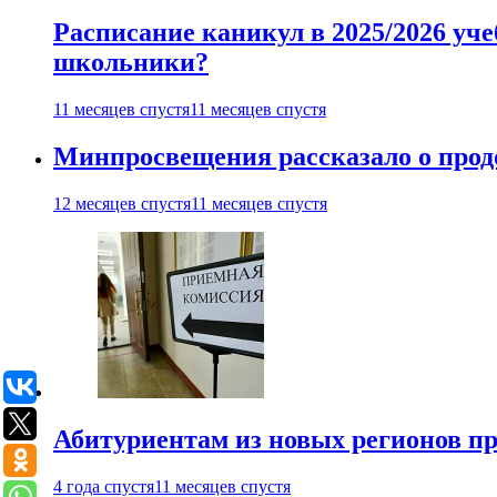
Расписание каникул в 2025/2026 уче
школьники?
11 месяцев спустя
11 месяцев спустя
Минпросвещения рассказало о продо
12 месяцев спустя
11 месяцев спустя
Абитуриентам из новых регионов пре
4 года спустя
11 месяцев спустя