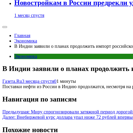
Новостройкам в России предрекли 
1 месяц спустя
Главная
Экономика
В Индии заявили о планах продолжить импорт российск
Экономика
В Индии заявили о планах продолжить
Газета.Ru
3 месяца спустя
0
1 минуты
Поставки нефти из России в Индию продолжатся, несмотря н
Навигация по записям
Предыдущая:
Миру спрогнозировали затяжной период дорогой
Далее:
Внебиржевой курс доллара упал ниже 72 рублей впервые
Похожие новости