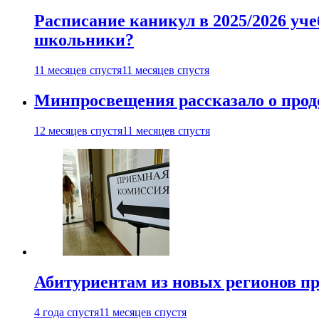
Расписание каникул в 2025/2026 уче
школьники?
11 месяцев спустя
11 месяцев спустя
Минпросвещения рассказало о продо
12 месяцев спустя
11 месяцев спустя
Абитуриентам из новых регионов пре
4 года спустя
11 месяцев спустя