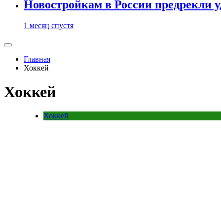
Новостройкам в России предрекли 
1 месяц спустя
Главная
Хоккей
Хоккей
Хоккей