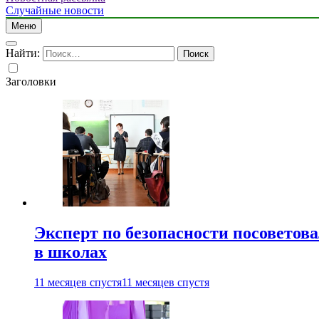
Случайные новости
Меню
Найти:
Заголовки
Эксперт по безопасности посоветов
в школах
11 месяцев спустя
11 месяцев спустя