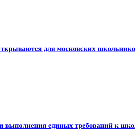
 открываются для московских школьник
ти выполнения единых требований к шк