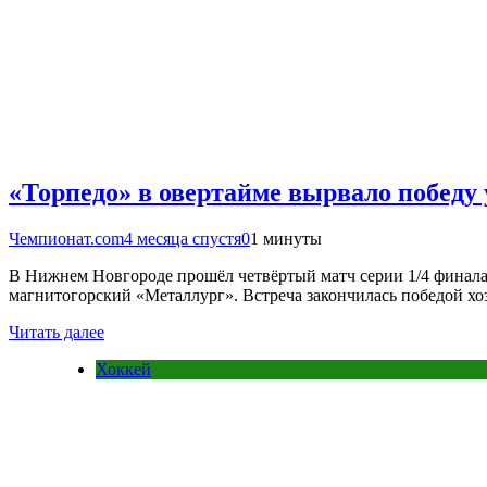
«Торпедо» в овертайме вырвало победу
Чемпионат.com
4 месяца спустя
0
1 минуты
В Нижнем Новгороде прошёл четвёртый матч серии 1/4 финала
магнитогорский «Металлург». Встреча закончилась победой хоз
Читать далее
Хоккей