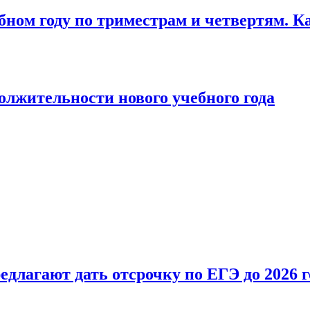
бном году по триместрам и четвертям. К
лжительности нового учебного года
длагают дать отсрочку по ЕГЭ до 2026 г