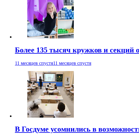
Более 135 тысяч кружков и секций
11 месяцев спустя
11 месяцев спустя
В Госдуме усомнились в возможнос