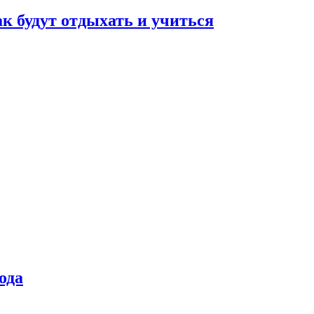
ак будут отдыхать и учиться
ода