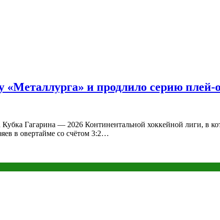
 у «Металлурга» и продлило серию плей
 Кубка Гагарина — 2026 Континентальной хоккейной лиги, в ко
яев в овертайме со счётом 3:2…