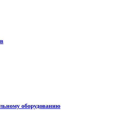
ов
ольному оборудованию