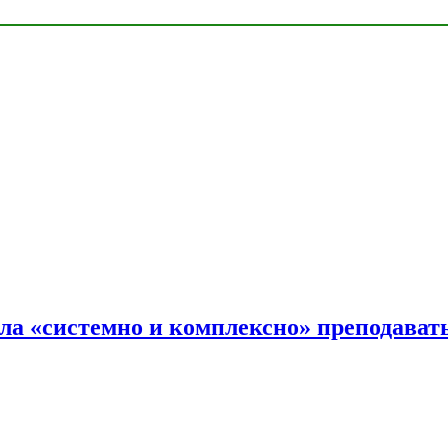
ала «системно и комплексно» преподав