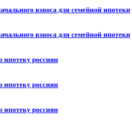
ачального взноса для семейной ипотеки
ачального взноса для семейной ипотеки
ю ипотеку россиян
ю ипотеку россиян
ю ипотеку россиян