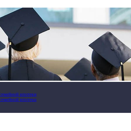
 семейной ипотеки
 семейной ипотеки