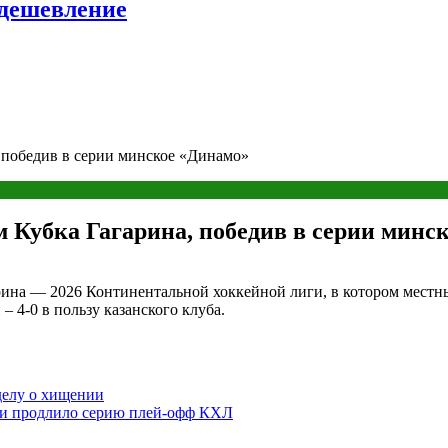
удешевление
 победив в серии минское «Динамо»
 Кубка Гагарина, победив в серии минс
рина — 2026 Континентальной хоккейной лиги, в котором местн
 – 4-0 в пользу казанского клуба.
делу о хищении
» и продлило серию плей-офф КХЛ