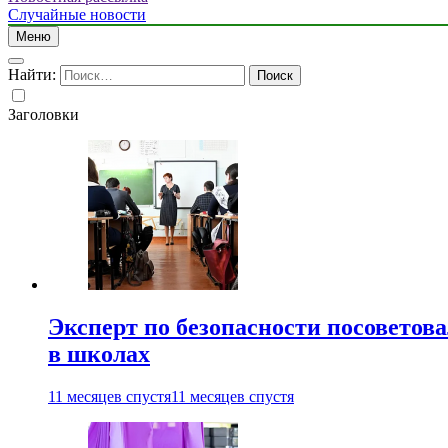
Случайные новости
Меню
Найти:
Заголовки
Эксперт по безопасности посоветов
в школах
11 месяцев спустя
11 месяцев спустя