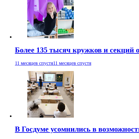
Более 135 тысяч кружков и секций
11 месяцев спустя
11 месяцев спустя
В Госдуме усомнились в возможнос