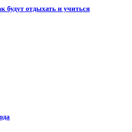
ак будут отдыхать и учиться
ода