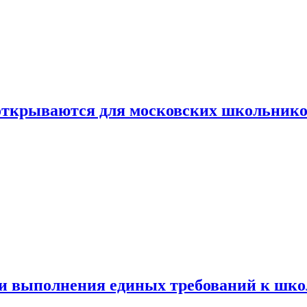
 открываются для московских школьник
ти выполнения единых требований к шк