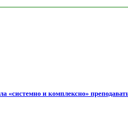
ала «системно и комплексно» преподав