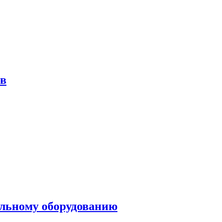
ов
ольному оборудованию