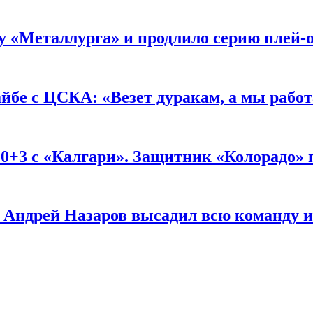
 у «Металлурга» и продлило серию плей
е с ЦСКА: «Везет дуракам, а мы работае
0+3 с «Калгари». Защитник «Колорадо» 
 Андрей Назаров высадил всю команду и