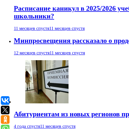
Расписание каникул в 2025/2026 уче
школьники?
11 месяцев спустя
11 месяцев спустя
Минпросвещения рассказало о продо
12 месяцев спустя
11 месяцев спустя
Абитуриентам из новых регионов пре
4 года спустя
11 месяцев спустя