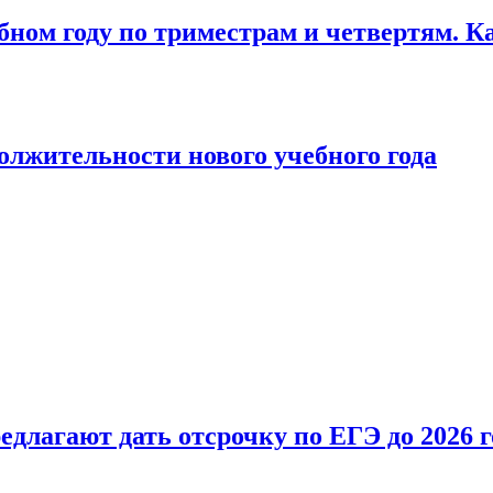
бном году по триместрам и четвертям. К
лжительности нового учебного года
длагают дать отсрочку по ЕГЭ до 2026 г