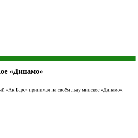
кое «Динамо»
ый «Ак Барс» принимал на своём льду минское «Динамо».