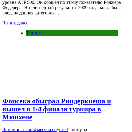
уровне ATP 500. Он обошел по этому показателю Роджера
Федерера. Это четвертый результат с 2009 года, когда была
введена данная категория….
Читать далее
Теннис
Фонсека обыграл Риндеркнеша и
вышел в 1/4 финала турнира в
Мюнхене
Чемпионат.com
4 месяца спустя
0
1 минуты