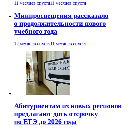
11 месяцев спустя
11 месяцев спустя
Минпросвещения рассказало
о продолжительности нового
учебного года
12 месяцев спустя
11 месяцев спустя
Абитуриентам из новых регионов
предлагают дать отсрочку
по ЕГЭ до 2026 года