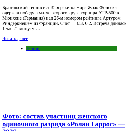
Бразильский теннисист 35-я ракетка мира Жоао Фонсека
одержал победу в матче второго круга турнира АТР-500 в
Мюнхене (Германия) над 26-м номером рейтинга Артуром
Риндеркнешем из Франции. Счёт — 6:3, 6:2. Встреча длилась
1 час 21 минуту….
Читать далее
Теннис
Фото: состав участниц женского
одиночного разряда «Ролан Гаррос» —