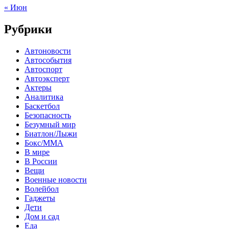
« Июн
Рубрики
Автоновости
Автособытия
Автоспорт
Автоэксперт
Актеры
Аналитика
Баскетбол
Безопасность
Безумный мир
Биатлон/Лыжи
Бокс/MMA
В мире
В России
Вещи
Военные новости
Волейбол
Гаджеты
Дети
Дом и сад
Еда