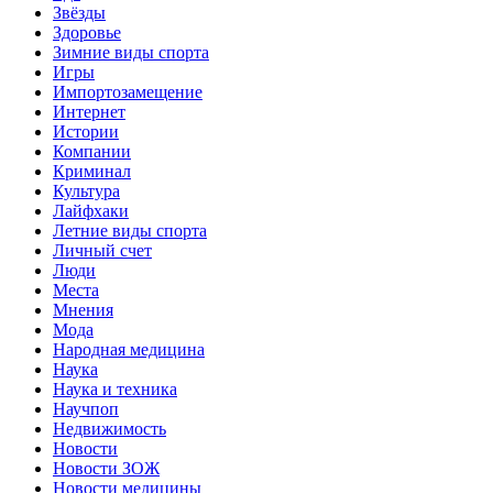
Звёзды
Здоровье
Зимние виды спорта
Игры
Импортозамещение
Интернет
Истории
Компании
Криминал
Культура
Лайфхаки
Летние виды спорта
Личный счет
Люди
Места
Мнения
Мода
Народная медицина
Наука
Наука и техника
Научпоп
Недвижимость
Новости
Новости ЗОЖ
Новости медицины