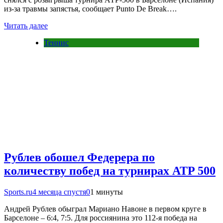
из-за травмы запястья, сообщает Punto De Break….
Читать далее
Теннис
Рублев обошел Федерера по
количеству побед на турнирах ATP 500
Sports.ru
4 месяца спустя
0
1 минуты
Андрей Рублев обыграл Мариано Навоне в первом круге в
Барселоне – 6:4, 7:5. Для россиянина это 112-я победа на