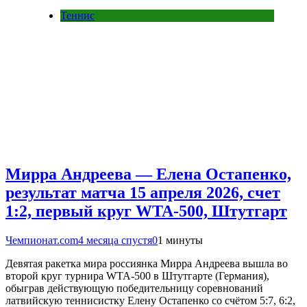
Теннис
Мирра Андреева — Елена Остапенко,
результат матча 15 апреля 2026, счет
1:2, первый круг WTA-500, Штутгарт
Чемпионат.com
4 месяца спустя
0
1 минуты
Девятая ракетка мира россиянка Мирра Андреева вышла во
второй круг турнира WTA-500 в Штутгарте (Германия),
обыграв действующую победительницу соревнований
латвийскую теннисистку Елену Остапенко со счётом 5:7, 6:2,