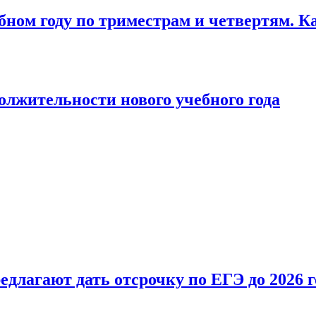
бном году по триместрам и четвертям. К
лжительности нового учебного года
длагают дать отсрочку по ЕГЭ до 2026 г