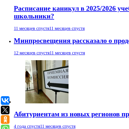
Расписание каникул в 2025/2026 уче
школьники?
11 месяцев спустя
11 месяцев спустя
Минпросвещения рассказало о продо
12 месяцев спустя
11 месяцев спустя
Абитуриентам из новых регионов пре
4 года спустя
11 месяцев спустя