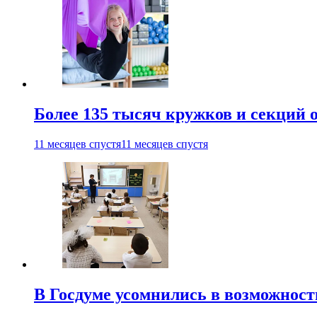
Более 135 тысяч кружков и секций
11 месяцев спустя
11 месяцев спустя
В Госдуме усомнились в возможнос