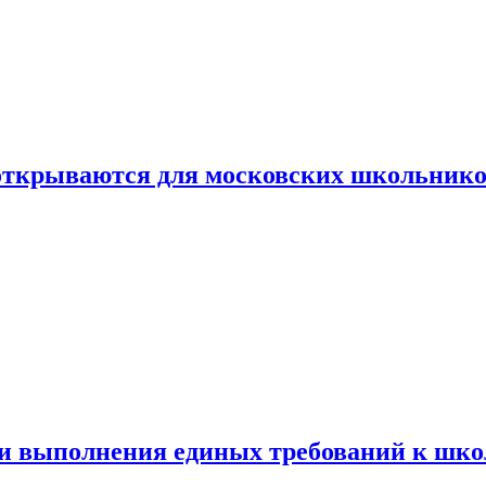
 открываются для московских школьник
ти выполнения единых требований к шк