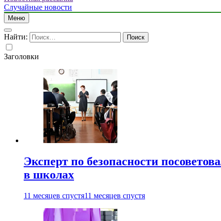
Случайные новости
Меню
Найти:
Заголовки
Эксперт по безопасности посоветов
в школах
11 месяцев спустя
11 месяцев спустя