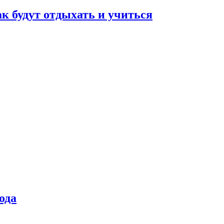
ак будут отдыхать и учиться
ода