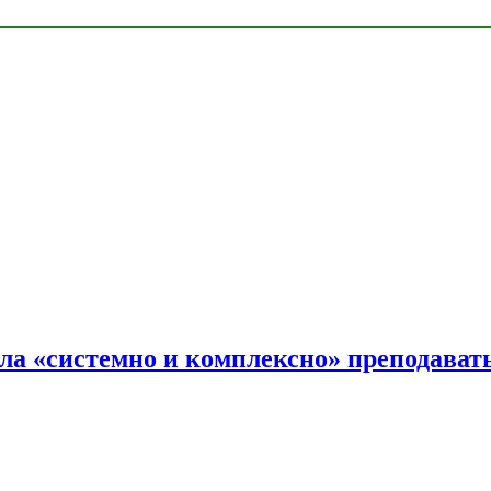
ала «системно и комплексно» преподав