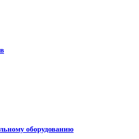
ов
ольному оборудованию