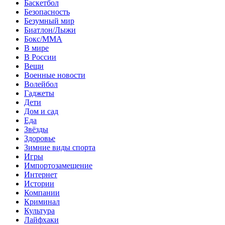
Баскетбол
Безопасность
Безумный мир
Биатлон/Лыжи
Бокс/MMA
В мире
В России
Вещи
Военные новости
Волейбол
Гаджеты
Дети
Дом и сад
Еда
Звёзды
Здоровье
Зимние виды спорта
Игры
Импортозамещение
Интернет
Истории
Компании
Криминал
Культура
Лайфхаки