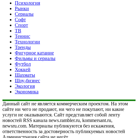
Психология
Рынки
Сериалы
Софт
Спорт
ТВ
Теннис
Технологии
Тренды
Фигурное катание
Фильмы и сериалы
Футбол
Хоккей
Шахматы
Шоу-бизнес
Экология
Экономика
Данный сайт не является коммерческим проектом. На этом
сайте ни чего не продают, ни чего не покупают, ни какие
услуги не оказываются. Сайт представляет собой ленту
новостей RSS канала news.rambler.ru, kommersant.ru,
newsru.com. Материалы публикуются без искажения,
ответственность за достоверность публикуемых новостей
Администрация сайта не несёт.