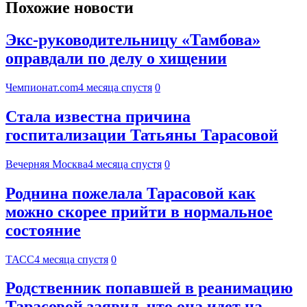
Похожие новости
Экс-руководительницу «Тамбова»
оправдали по делу о хищении
Чемпионат.com
4 месяца спустя
0
Стала известна причина
госпитализации Татьяны Тарасовой
Вечерняя Москва
4 месяца спустя
0
Роднина пожелала Тарасовой как
можно скорее прийти в нормальное
состояние
ТАСС
4 месяца спустя
0
Родственник попавшей в реанимацию
Тарасовой заявил, что она идет на