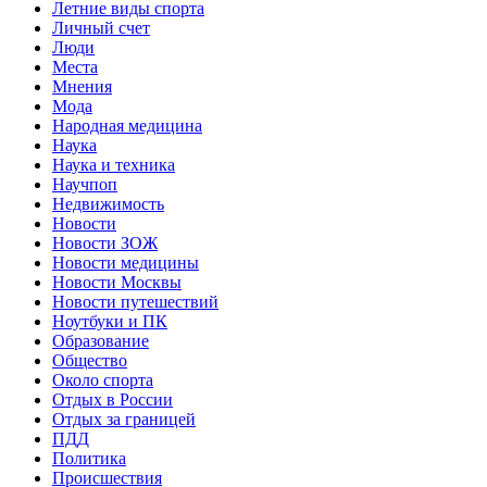
Летние виды спорта
Личный счет
Люди
Места
Мнения
Мода
Народная медицина
Наука
Наука и техника
Научпоп
Недвижимость
Новости
Новости ЗОЖ
Новости медицины
Новости Москвы
Новости путешествий
Ноутбуки и ПК
Образование
Общество
Около спорта
Отдых в России
Отдых за границей
ПДД
Политика
Происшествия