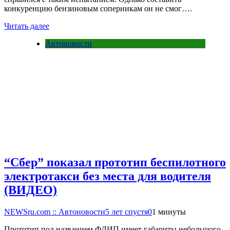
конкуренцию бензиновым соперникам он не смог….
Читать далее
Автоновости
“Сбер” показал прототип беспилотного
электротакси без места для водителя
(ВИДЕО)
NEWSru.com :: Автоновости
5 лет спустя
0
1 минуты
Прототип под названием ФЛИП имеет габариты небольшого