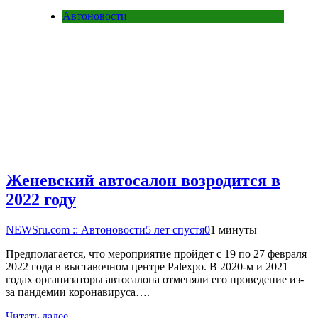
Автоновости
Женевский автосалон возродится в
2022 году
NEWSru.com :: Автоновости
5 лет спустя
0
1 минуты
Предполагается, что мероприятие пройдет с 19 по 27 февраля
2022 года в выставочном центре Palexpo. В 2020-м и 2021
годах организаторы автосалона отменяли его проведение из-
за пандемии коронавируса….
Читать далее