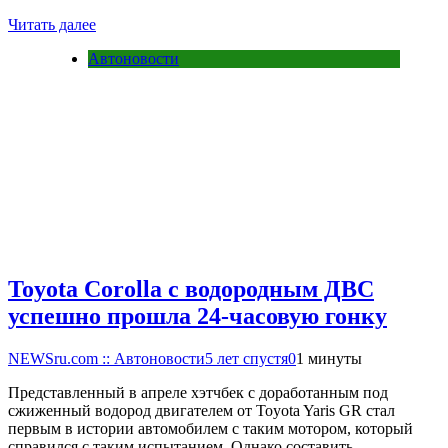
Читать далее
Автоновости
Toyota Corolla с водородным ДВС
успешно прошла 24-часовую гонку
NEWSru.com :: Автоновости
5 лет спустя
0
1 минуты
Представленный в апреле хэтчбек с доработанным под
сжиженный водород двигателем от Toyota Yaris GR стал
первым в истории автомобилем с таким мотором, который
справился с таким испытанием. Однако составить