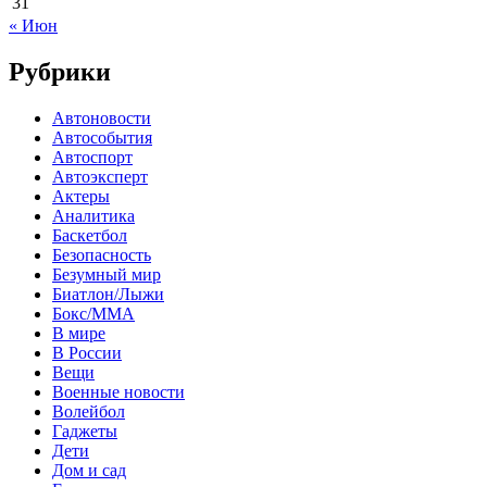
31
« Июн
Рубрики
Автоновости
Автособытия
Автоспорт
Автоэксперт
Актеры
Аналитика
Баскетбол
Безопасность
Безумный мир
Биатлон/Лыжи
Бокс/MMA
В мире
В России
Вещи
Военные новости
Волейбол
Гаджеты
Дети
Дом и сад