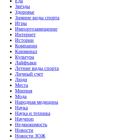
Еда
Звёзды
Здоровье
Зимние виды спорта
Игры
Импортозамещение
Интернет
Истории
Компании
Криминал
Культура
Лайфхаки
Летние виды спорта
Личный счет
Люди
Места
Мнения
Мода
Народная медицина
Наука
Наука и техника
Научпоп
Недвижимость
Новости
Новости ЗОЖ