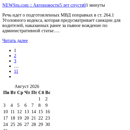
NEWSru.com :: Автоновости
5 лет спустя
0
1 минуты
Речь идет о подготовленных МВД поправках в ст. 264.1
Уголовного кодекса, которая предусматривает санкции для
водителей, наказанных ранее за пьяное вождение по
административной статье….
Читать далее
1
2
3
…
11
Август 2026
Пн
Вт
Ср
Чт
Пт
Сб
Вс
1
2
3
4
5
6
7
8
9
10
11
12
13
14
15
16
17
18
19
20
21
22
23
24
25
26
27
28
29
30