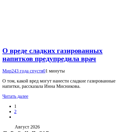
О вреде сладких газированных
напитков предупредила врач
Мир24
3 года спустя
0
1 минуты
О том, какой вред могут нанести сладкие газированные
напитки, рассказала Инна Мисникова.
Читать далее
1
2
Август 2026