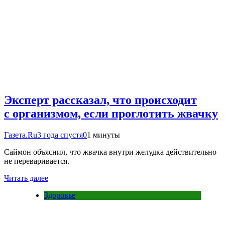
Эксперт рассказал, что происходит
с организмом, если проглотить жвачку
Газета.Ru
3 года спустя
0
1 минуты
Саймон объяснил, что жвачка внутри желудка действительно
не переваривается.
Читать далее
Здоровье