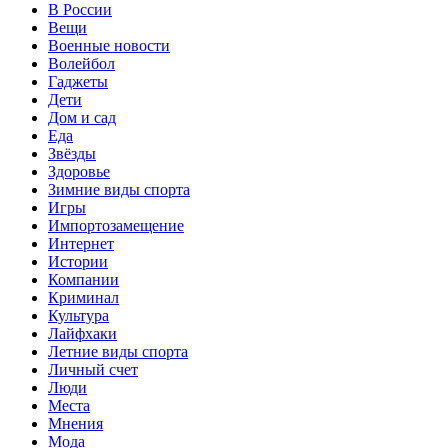
В России
Вещи
Военные новости
Волейбол
Гаджеты
Дети
Дом и сад
Еда
Звёзды
Здоровье
Зимние виды спорта
Игры
Импортозамещение
Интернет
Истории
Компании
Криминал
Культура
Лайфхаки
Летние виды спорта
Личный счет
Люди
Места
Мнения
Мода