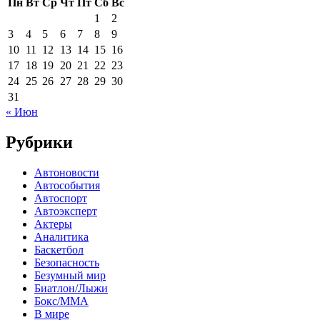
Пн
Вт
Ср
Чт
Пт
Сб
Вс
1
2
3
4
5
6
7
8
9
10
11
12
13
14
15
16
17
18
19
20
21
22
23
24
25
26
27
28
29
30
31
« Июн
Рубрики
Автоновости
Автособытия
Автоспорт
Автоэксперт
Актеры
Аналитика
Баскетбол
Безопасность
Безумный мир
Биатлон/Лыжи
Бокс/MMA
В мире