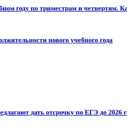
бном году по триместрам и четвертям. К
лжительности нового учебного года
длагают дать отсрочку по ЕГЭ до 2026 г