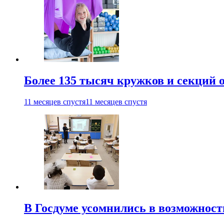
Более 135 тысяч кружков и секций
11 месяцев спустя
11 месяцев спустя
В Госдуме усомнились в возможнос