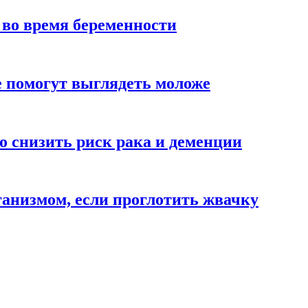
 во время беременности
 помогут выглядеть моложе
 снизить риск рака и деменции
рганизмом, если проглотить жвачку