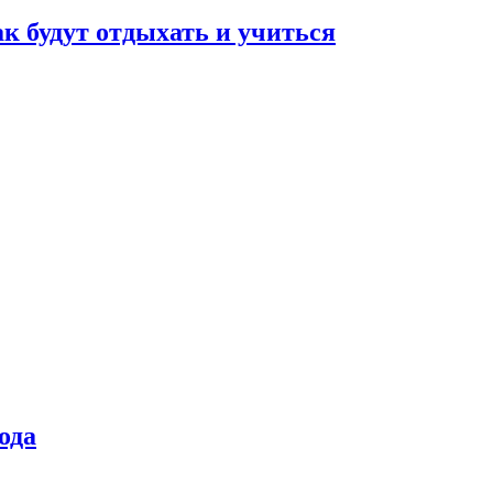
ак будут отдыхать и учиться
ода