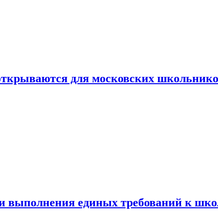
 открываются для московских школьник
ти выполнения единых требований к шк