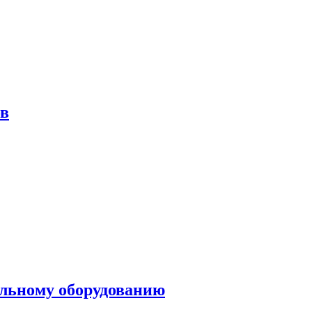
ов
ольному оборудованию