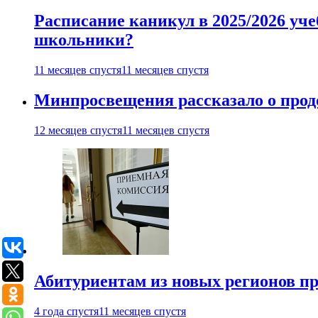
Расписание каникул в 2025/2026 уче
школьники?
11 месяцев спустя
11 месяцев спустя
Минпросвещения рассказало о продо
12 месяцев спустя
11 месяцев спустя
Абитуриентам из новых регионов пре
4 года спустя
11 месяцев спустя