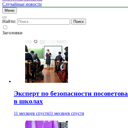
Случайные новости
Меню
Найти:
Заголовки
Эксперт по безопасности посоветов
в школах
11 месяцев спустя
11 месяцев спустя