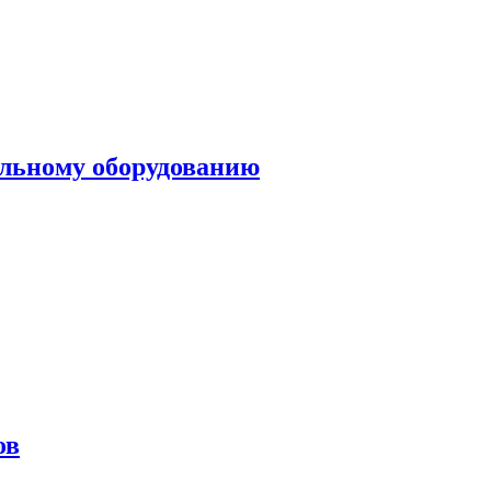
ольному оборудованию
ов