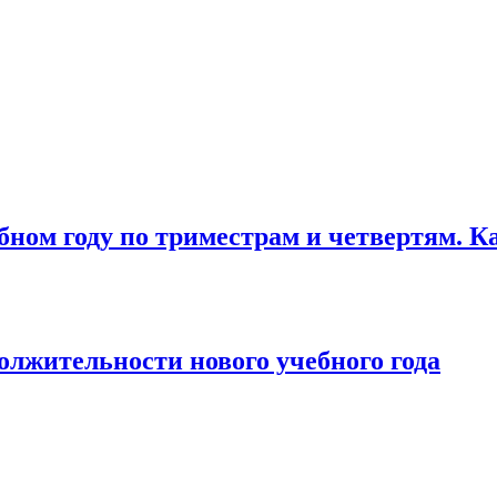
бном году по триместрам и четвертям. К
лжительности нового учебного года