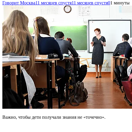
Говорит Москва
11 месяцев спустя
11 месяцев спустя
0
1 минуты
Важно, чтобы дети получали знания не «точечно».