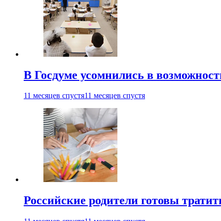
В Госдуме усомнились в возможнос
11 месяцев спустя
11 месяцев спустя
Российские родители готовы тратить