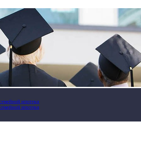
 семейной ипотеки
 семейной ипотеки