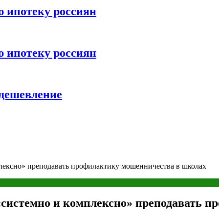
ю ипотеку россиян
ю ипотеку россиян
удешевление
плексно» преподавать профилактику мошенничества в школах
 «системно и комплексно» преподавать 