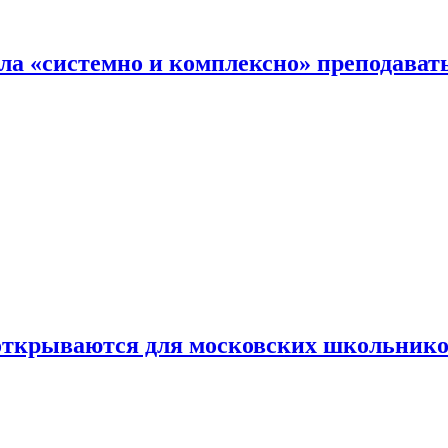
ала «системно и комплексно» преподав
 открываются для московских школьник