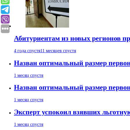
Абитуриентам из новых регионов пре
4 года спустя
11 месяцев спустя
Назван оптимальный размер первон
1 месяц спустя
Назван оптимальный размер первон
1 месяц спустя
Эксперт успокоил взявших льготну
1 месяц спустя