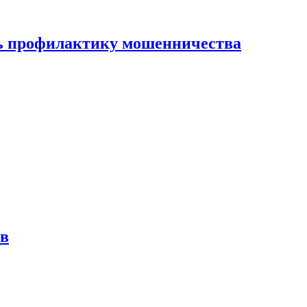
ать профилактику мошенничества
ов