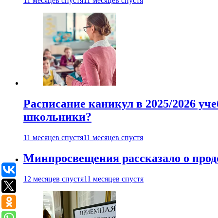
11 месяцев спустя
11 месяцев спустя
Расписание каникул в 2025/2026 уче
школьники?
11 месяцев спустя
11 месяцев спустя
Минпросвещения рассказало о продо
12 месяцев спустя
11 месяцев спустя