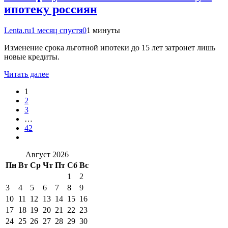
ипотеку россиян
Lenta.ru
1 месяц спустя
0
1 минуты
Изменение срока льготной ипотеки до 15 лет затронет лишь
новые кредиты.
Читать далее
1
2
3
…
42
Август 2026
Пн
Вт
Ср
Чт
Пт
Сб
Вс
1
2
3
4
5
6
7
8
9
10
11
12
13
14
15
16
17
18
19
20
21
22
23
24
25
26
27
28
29
30