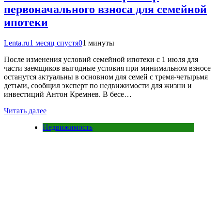
первоначального взноса для семейной
ипотеки
Lenta.ru
1 месяц спустя
0
1 минуты
После изменения условий семейной ипотеки с 1 июля для
части заемщиков выгодные условия при минимальном взносе
останутся актуальны в основном для семей с тремя-четырьмя
детьми, сообщил эксперт по недвижимости для жизни и
инвестиций Антон Кремнев. В бесе…
Читать далее
Недвижимость