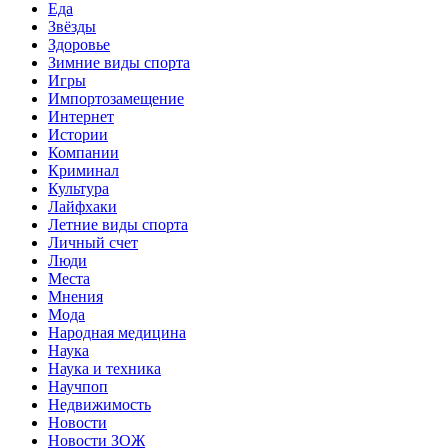
Еда
Звёзды
Здоровье
Зимние виды спорта
Игры
Импортозамещение
Интернет
Истории
Компании
Криминал
Культура
Лайфхаки
Летние виды спорта
Личный счет
Люди
Места
Мнения
Мода
Народная медицина
Наука
Наука и техника
Научпоп
Недвижимость
Новости
Новости ЗОЖ