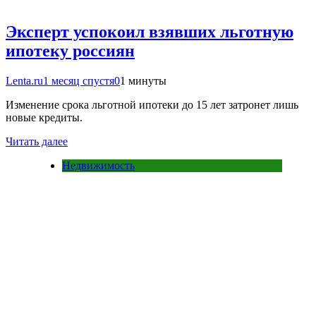
Эксперт успокоил взявших льготную
ипотеку россиян
Lenta.ru
1 месяц спустя
0
1 минуты
Изменение срока льготной ипотеки до 15 лет затронет лишь
новые кредиты.
Читать далее
Недвижимость