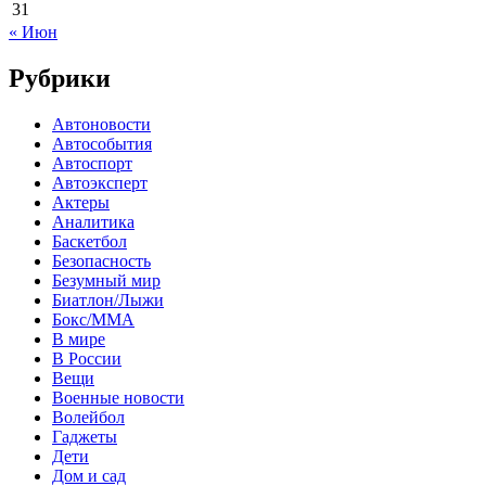
31
« Июн
Рубрики
Автоновости
Автособытия
Автоспорт
Автоэксперт
Актеры
Аналитика
Баскетбол
Безопасность
Безумный мир
Биатлон/Лыжи
Бокс/MMA
В мире
В России
Вещи
Военные новости
Волейбол
Гаджеты
Дети
Дом и сад