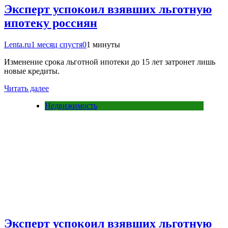
Эксперт успокоил взявших льготную
ипотеку россиян
Lenta.ru
1 месяц спустя
0
1 минуты
Изменение срока льготной ипотеки до 15 лет затронет лишь
новые кредиты.
Читать далее
Недвижимость
Эксперт успокоил взявших льготную