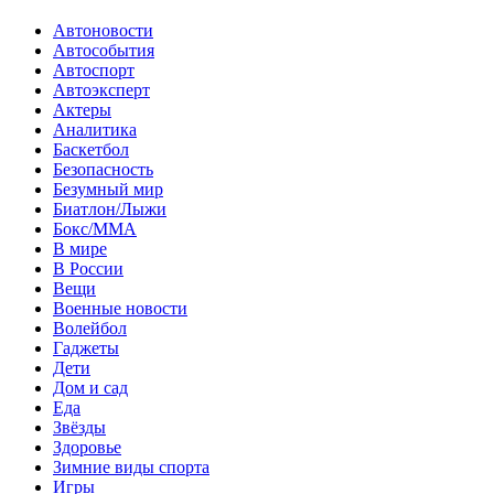
Автоновости
Автособытия
Автоспорт
Автоэксперт
Актеры
Аналитика
Баскетбол
Безопасность
Безумный мир
Биатлон/Лыжи
Бокс/MMA
В мире
В России
Вещи
Военные новости
Волейбол
Гаджеты
Дети
Дом и сад
Еда
Звёзды
Здоровье
Зимние виды спорта
Игры