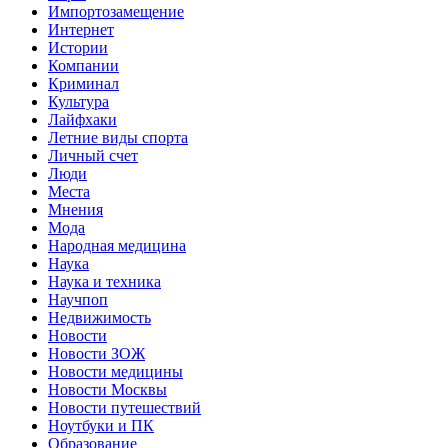
Импортозамещение
Интернет
Истории
Компании
Криминал
Культура
Лайфхаки
Летние виды спорта
Личный счет
Люди
Места
Мнения
Мода
Народная медицина
Наука
Наука и техника
Научпоп
Недвижимость
Новости
Новости ЗОЖ
Новости медицины
Новости Москвы
Новости путешествий
Ноутбуки и ПК
Образование