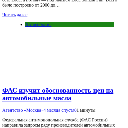
было построено от 2000 до…
Читать далее
Автособытия
ФАС изучит обоснованность цен на
автомобильные масла
Агентство «Москва»
4 месяца спустя
0
1 минуты
Федеральная антимонопольная служба (ФАС России)
направила запросы ряду производителей автомобильных