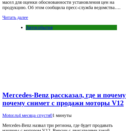
масел для оценки обоснованности установления цен на
продукцию. Об этом сообщила пресс-служба ведомства….
Читать далее
Автособытия
Mercedes-Benz рассказал, где и почему
почему снимет с продажи моторы V12
Motor.ru
4 месяца спустя
0
1 минуты
Mercedes-Benz назвал три региона, где будет продавать
машины с мотором V12. Версии с двигателями такой