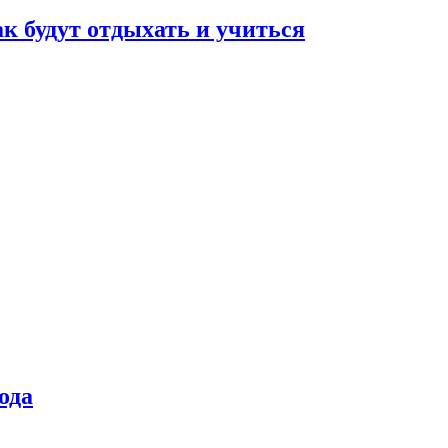
ак будут отдыхать и учиться
ода