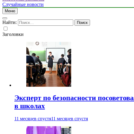
Случайные новости
Меню
Найти:
Заголовки
Эксперт по безопасности посоветов
в школах
11 месяцев спустя
11 месяцев спустя