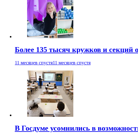
Более 135 тысяч кружков и секций
11 месяцев спустя
11 месяцев спустя
В Госдуме усомнились в возможнос