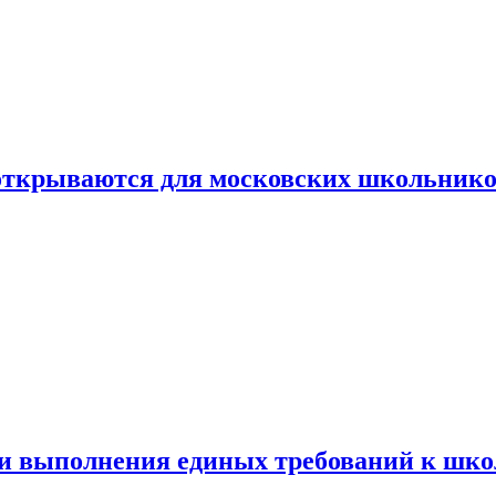
 открываются для московских школьник
ти выполнения единых требований к шк