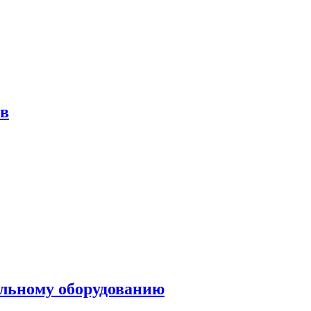
ов
ольному оборудованию