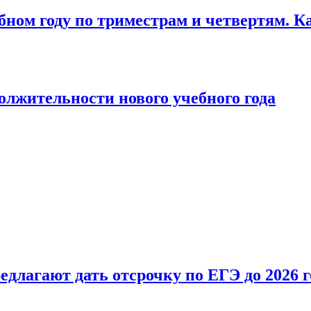
бном году по триместрам и четвертям. К
лжительности нового учебного года
длагают дать отсрочку по ЕГЭ до 2026 г