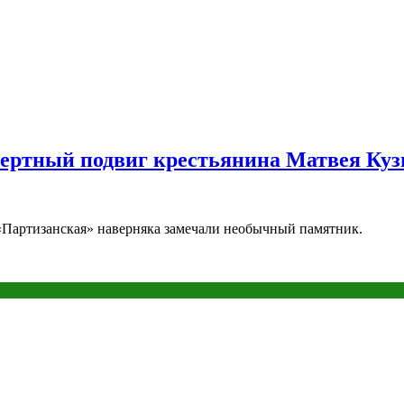
мертный подвиг крестьянина Матвея Ку
 «Партизанская» наверняка замечали необычный памятник.