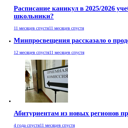
Расписание каникул в 2025/2026 уче
школьники?
11 месяцев спустя
11 месяцев спустя
Минпросвещения рассказало о продо
12 месяцев спустя
11 месяцев спустя
Абитуриентам из новых регионов пре
4 года спустя
11 месяцев спустя