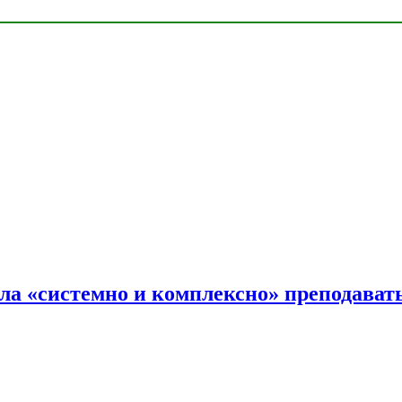
ала «системно и комплексно» преподав