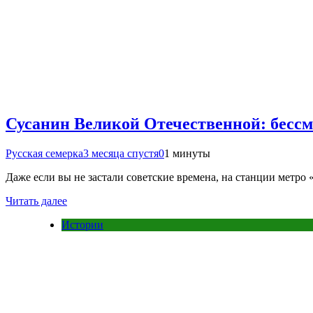
Сусанин Великой Отечественной: бесс
Русская семерка
3 месяца спустя
0
1 минуты
Даже если вы не застали советские времена, на станции метро
Читать далее
Истории