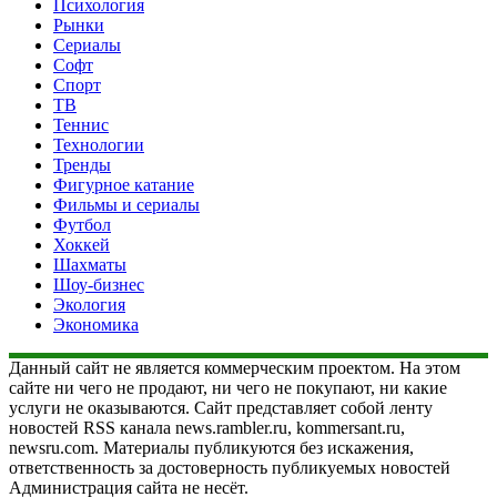
Психология
Рынки
Сериалы
Софт
Спорт
ТВ
Теннис
Технологии
Тренды
Фигурное катание
Фильмы и сериалы
Футбол
Хоккей
Шахматы
Шоу-бизнес
Экология
Экономика
Данный сайт не является коммерческим проектом. На этом
сайте ни чего не продают, ни чего не покупают, ни какие
услуги не оказываются. Сайт представляет собой ленту
новостей RSS канала news.rambler.ru, kommersant.ru,
newsru.com. Материалы публикуются без искажения,
ответственность за достоверность публикуемых новостей
Администрация сайта не несёт.