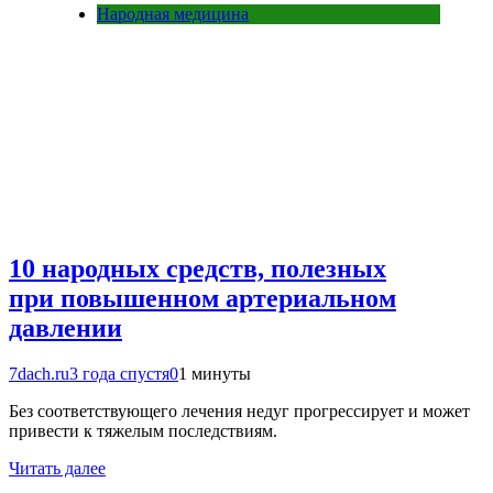
Народная медицина
10 народных средств, полезных
при повышенном артериальном
давлении
7dach.ru
3 года спустя
0
1 минуты
Без соответствующего лечения недуг прогрессирует и может
привести к тяжелым последствиям.
Читать далее