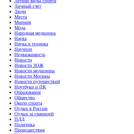
Летние виды спорта
Личный счет
Люди
Места
Мнения
Мода
Народная медицина
Наука
Наука и техника
Научпоп
Недвижимость
Новости
Новости ЗОЖ
Новости медицины
Новости Москвы
Новости путешествий
Ноутбуки и ПК
Образование
Общество
Около спорта
Отдых в России
Отдых за границей
ПДД
Политика
Происшествия