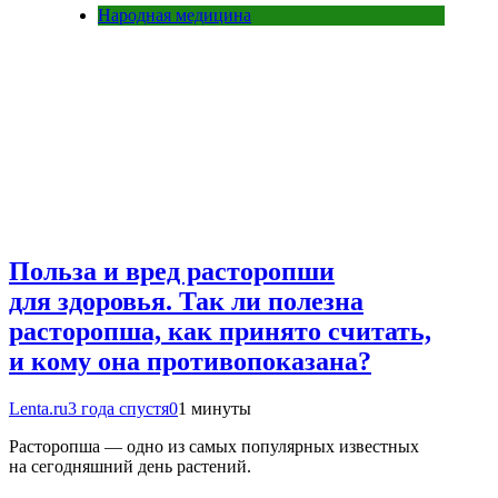
Народная медицина
Польза и вред расторопши
для здоровья. Так ли полезна
расторопша, как принято считать,
и кому она противопоказана?
Lenta.ru
3 года спустя
0
1 минуты
Расторопша — одно из самых популярных известных
на сегодняшний день растений.