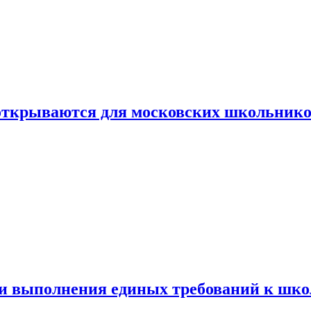
 открываются для московских школьник
ти выполнения единых требований к шк