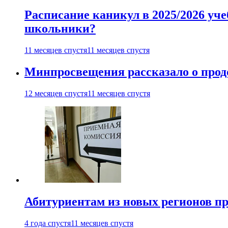
Расписание каникул в 2025/2026 уче
школьники?
11 месяцев спустя
11 месяцев спустя
Минпросвещения рассказало о продо
12 месяцев спустя
11 месяцев спустя
Абитуриентам из новых регионов пре
4 года спустя
11 месяцев спустя