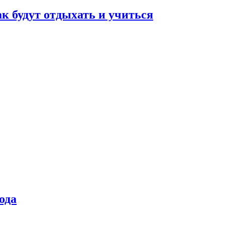
ак будут отдыхать и учиться
ода