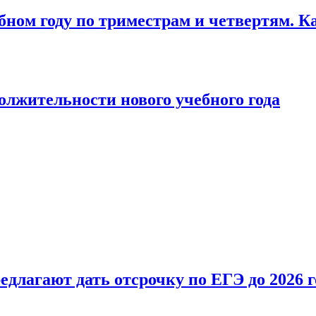
бном году по триместрам и четвертям. К
лжительности нового учебного года
длагают дать отсрочку по ЕГЭ до 2026 г