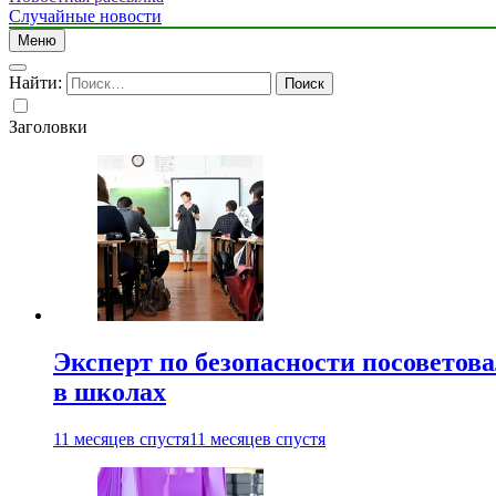
Случайные новости
Меню
Найти:
Заголовки
Эксперт по безопасности посоветов
в школах
11 месяцев спустя
11 месяцев спустя