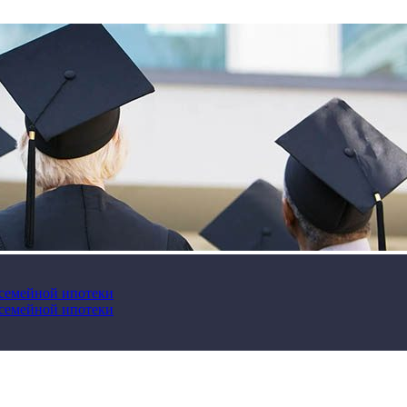
 семейной ипотеки
 семейной ипотеки