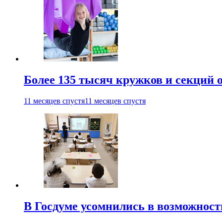
Более 135 тысяч кружков и секций
11 месяцев спустя
11 месяцев спустя
В Госдуме усомнились в возможнос