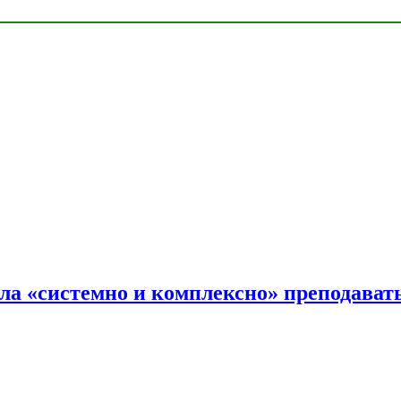
ала «системно и комплексно» преподав