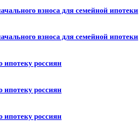
ачального взноса для семейной ипотеки
ачального взноса для семейной ипотеки
ю ипотеку россиян
ю ипотеку россиян
ю ипотеку россиян