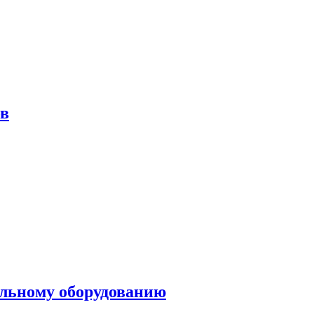
ов
ольному оборудованию