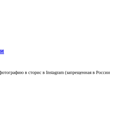
ни
отографию в сторис в Instagram (запрещенная в России