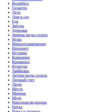
Волейбол
Гаджеты
Дети
Дом и сад
Еда
Звёзды
Здоровье
Зимние виды спорта
Игры
Импортозамещение
Интернет
Истории
Компании
Криминал
Культура
Лайфхаки
Летние виды спорта
Личный счет
Люди
Места
Мнения
Мода
Народная медицина
Наука
Наука и техника