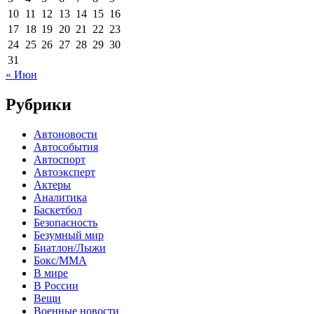
10
11
12
13
14
15
16
17
18
19
20
21
22
23
24
25
26
27
28
29
30
31
« Июн
Рубрики
Автоновости
Автособытия
Автоспорт
Автоэксперт
Актеры
Аналитика
Баскетбол
Безопасность
Безумный мир
Биатлон/Лыжи
Бокс/MMA
В мире
В России
Вещи
Военные новости