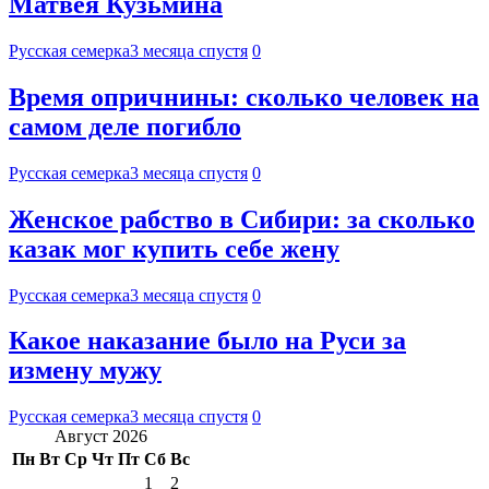
Матвея Кузьмина
Русская семерка
3 месяца спустя
0
Время опричнины: сколько человек на
самом деле погибло
Русская семерка
3 месяца спустя
0
Женское рабство в Сибири: за сколько
казак мог купить себе жену
Русская семерка
3 месяца спустя
0
Какое наказание было на Руси за
измену мужу
Русская семерка
3 месяца спустя
0
Август 2026
Пн
Вт
Ср
Чт
Пт
Сб
Вс
1
2