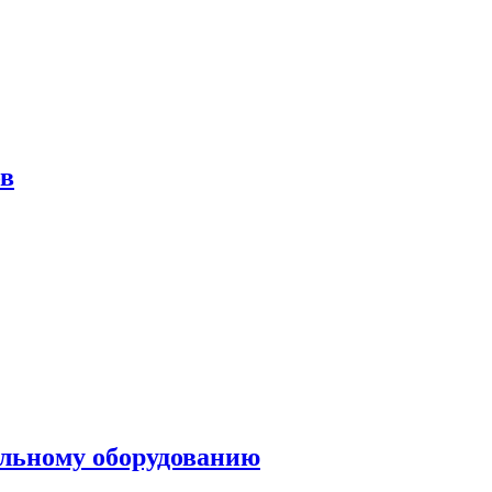
ов
ольному оборудованию