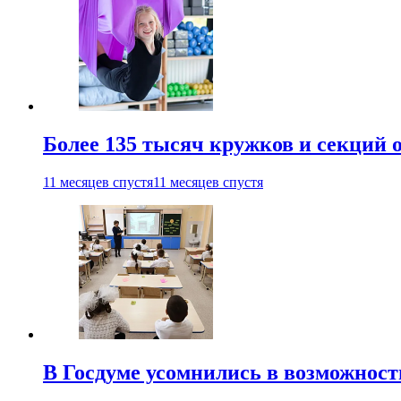
Более 135 тысяч кружков и секций
11 месяцев спустя
11 месяцев спустя
В Госдуме усомнились в возможнос