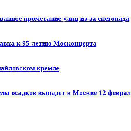
ванное прометание улиц из-за снегопада
авка к 95-летию Москонцерта
змайловском кремле
мы осадков выпадет в Москве 12 феврал