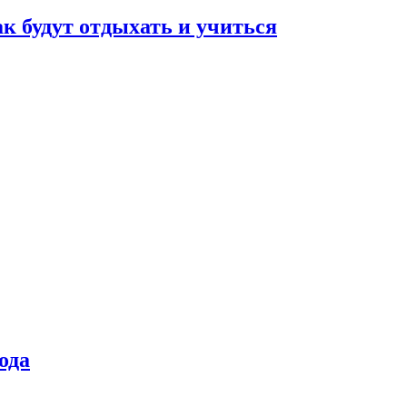
ак будут отдыхать и учиться
ода