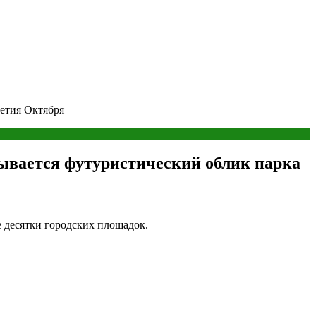
летия Октября
дывается футуристический облик парка
е десятки городских площадок.