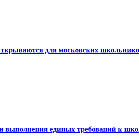
 открываются для московских школьник
ти выполнения единых требований к шк