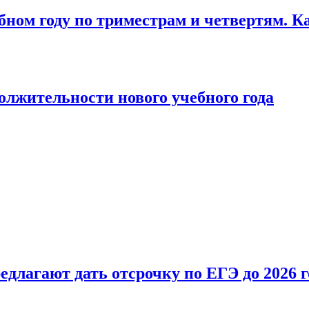
бном году по триместрам и четвертям. К
лжительности нового учебного года
длагают дать отсрочку по ЕГЭ до 2026 г