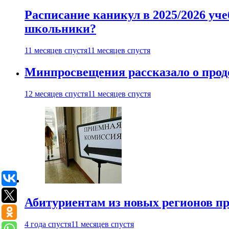
Расписание каникул в 2025/2026 уче
школьники?
11 месяцев спустя
11 месяцев спустя
Минпросвещения рассказало о продо
12 месяцев спустя
11 месяцев спустя
Абитуриентам из новых регионов пре
4 года спустя
11 месяцев спустя