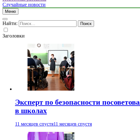
Случайные новости
Меню
Найти:
Заголовки
Эксперт по безопасности посоветов
в школах
11 месяцев спустя
11 месяцев спустя