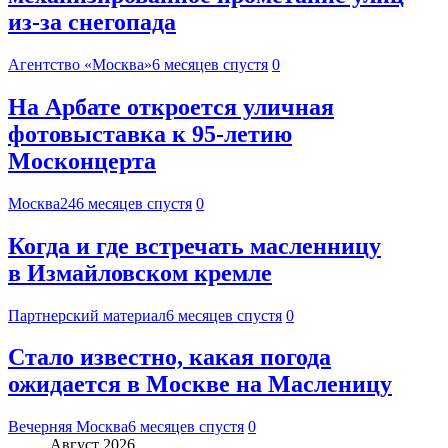
из-за снегопада
Агентство «Москва»
6 месяцев спустя
0
На Арбате откроется уличная
фотовыставка к 95-летию
Москонцерта
Москва24
6 месяцев спустя
0
Когда и где встречать масленницу
в Измайловском кремле
Партнерский материал
6 месяцев спустя
0
Стало известно, какая погода
ожидается в Москве на Масленицу
Вечерняя Москва
6 месяцев спустя
0
Август 2026