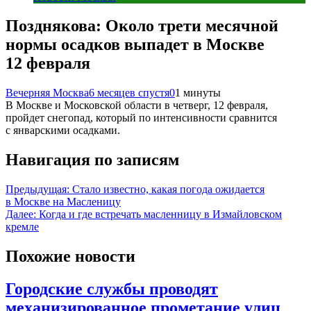
Позднякова: Около трети месячной
нормы осадков выпадет в Москве
12 февраля
Вечерняя Москва
6 месяцев спустя
0
1 минуты
В Москве и Московской области в четверг, 12 февраля,
пройдет снегопад, который по интенсивности сравнится
с январскими осадками.
Навигация по записям
Предыдущая:
Стало известно, какая погода ожидается
в Москве на Масленицу
Далее:
Когда и где встречать масленницу в Измайловском
кремле
Похожие новости
Городские службы проводят
механизированное прометание улиц