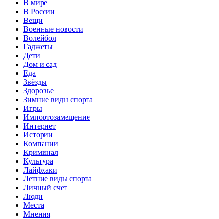
В мире
В России
Вещи
Военные новости
Волейбол
Гаджеты
Дети
Дом и сад
Еда
Звёзды
Здоровье
Зимние виды спорта
Игры
Импортозамещение
Интернет
Истории
Компании
Криминал
Культура
Лайфхаки
Летние виды спорта
Личный счет
Люди
Места
Мнения