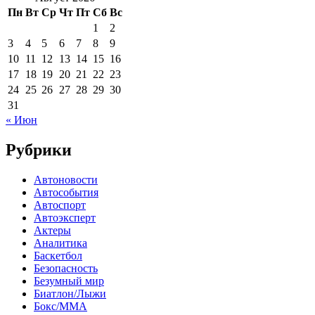
Пн
Вт
Ср
Чт
Пт
Сб
Вс
1
2
3
4
5
6
7
8
9
10
11
12
13
14
15
16
17
18
19
20
21
22
23
24
25
26
27
28
29
30
31
« Июн
Рубрики
Автоновости
Автособытия
Автоспорт
Автоэксперт
Актеры
Аналитика
Баскетбол
Безопасность
Безумный мир
Биатлон/Лыжи
Бокс/MMA