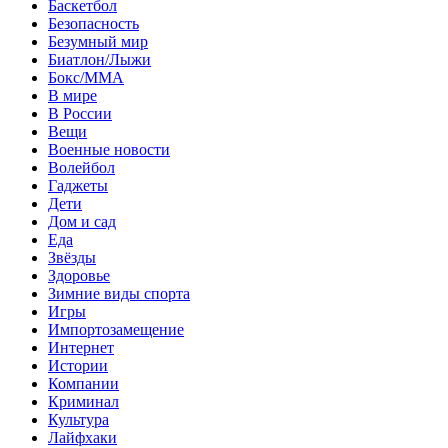
Баскетбол
Безопасность
Безумный мир
Биатлон/Лыжи
Бокс/MMA
В мире
В России
Вещи
Военные новости
Волейбол
Гаджеты
Дети
Дом и сад
Еда
Звёзды
Здоровье
Зимние виды спорта
Игры
Импортозамещение
Интернет
Истории
Компании
Криминал
Культура
Лайфхаки