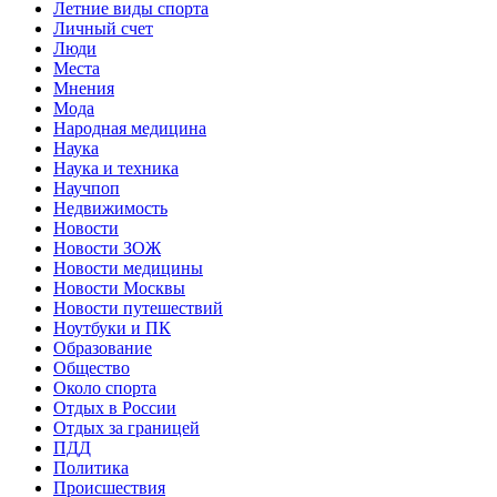
Летние виды спорта
Личный счет
Люди
Места
Мнения
Мода
Народная медицина
Наука
Наука и техника
Научпоп
Недвижимость
Новости
Новости ЗОЖ
Новости медицины
Новости Москвы
Новости путешествий
Ноутбуки и ПК
Образование
Общество
Около спорта
Отдых в России
Отдых за границей
ПДД
Политика
Происшествия