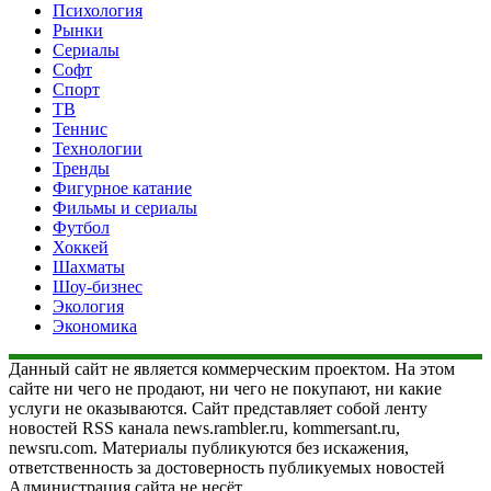
Психология
Рынки
Сериалы
Софт
Спорт
ТВ
Теннис
Технологии
Тренды
Фигурное катание
Фильмы и сериалы
Футбол
Хоккей
Шахматы
Шоу-бизнес
Экология
Экономика
Данный сайт не является коммерческим проектом. На этом
сайте ни чего не продают, ни чего не покупают, ни какие
услуги не оказываются. Сайт представляет собой ленту
новостей RSS канала news.rambler.ru, kommersant.ru,
newsru.com. Материалы публикуются без искажения,
ответственность за достоверность публикуемых новостей
Администрация сайта не несёт.