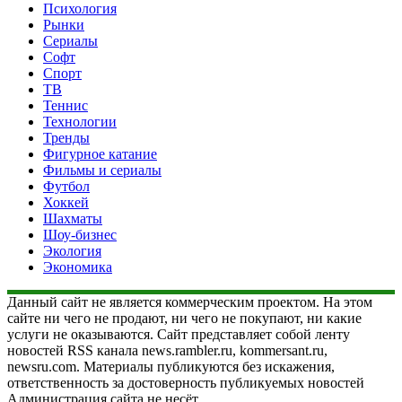
Психология
Рынки
Сериалы
Софт
Спорт
ТВ
Теннис
Технологии
Тренды
Фигурное катание
Фильмы и сериалы
Футбол
Хоккей
Шахматы
Шоу-бизнес
Экология
Экономика
Данный сайт не является коммерческим проектом. На этом
сайте ни чего не продают, ни чего не покупают, ни какие
услуги не оказываются. Сайт представляет собой ленту
новостей RSS канала news.rambler.ru, kommersant.ru,
newsru.com. Материалы публикуются без искажения,
ответственность за достоверность публикуемых новостей
Администрация сайта не несёт.