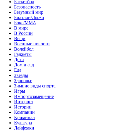
Баскетбол
Безопасность
Безумный мир
Биатлон/Лыжи
Бокс/MMA
В мире
В России
Вещи
Военные новости
Волейбол
Гаджеты
Дети
Дом и сад
Еда
Звёзды
Здоровье
Зимние виды спорта
Игры
Импортозамещение
Интернет
Истории
Компании
Криминал
Культура
Лайфхаки