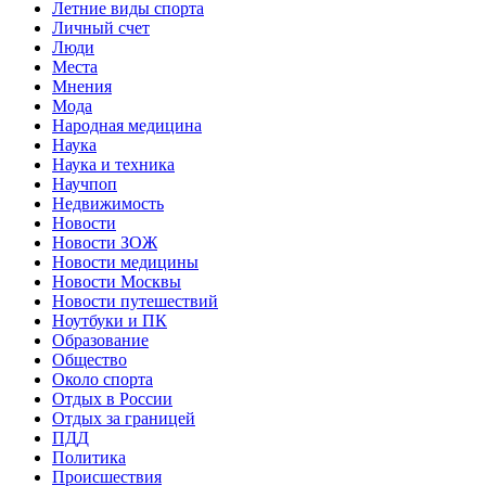
Летние виды спорта
Личный счет
Люди
Места
Мнения
Мода
Народная медицина
Наука
Наука и техника
Научпоп
Недвижимость
Новости
Новости ЗОЖ
Новости медицины
Новости Москвы
Новости путешествий
Ноутбуки и ПК
Образование
Общество
Около спорта
Отдых в России
Отдых за границей
ПДД
Политика
Происшествия