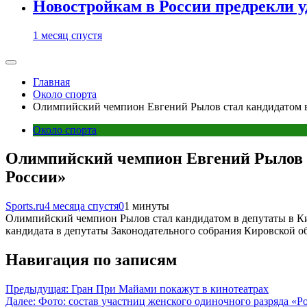
Новостройкам в России предрекли 
1 месяц спустя
Главная
Около спорта
Олимпийский чемпион Евгений Рылов стал кандидатом в
Около спорта
Олимпийский чемпион Евгений Рылов с
России»
Sports.ru
4 месяца спустя
0
1 минуты
Олимпийский чемпион Рылов стал кандидатом в депутаты в Ки
кандидата в депутаты Законодательного собрания Кировской о
Навигация по записям
Предыдущая:
Гран При Майами покажут в кинотеатрах
Далее:
Фото: состав участниц женского одиночного разряда «Р