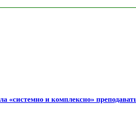
ала «системно и комплексно» преподав