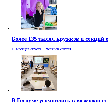
Более 135 тысяч кружков и секций
11 месяцев спустя
11 месяцев спустя
В Госдуме усомнились в возможнос