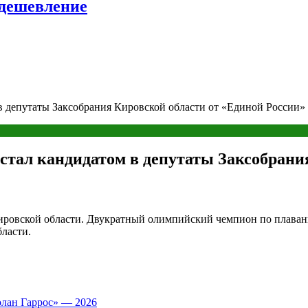
удешевление
 депутаты Заксобрания Кировской области от «Единой России»
тал кандидатом в депутаты Заксобрания
ровской области. Двукратный олимпийский чемпион по плавани
бласти.
олан Гаррос» — 2026