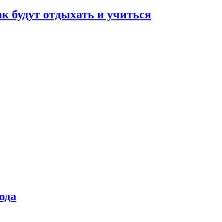
ак будут отдыхать и учиться
ода