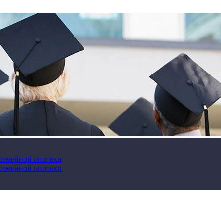
 семейной ипотеки
 семейной ипотеки