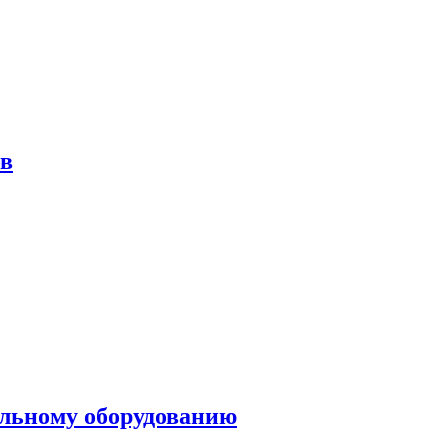
ов
ольному оборудованию