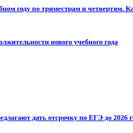
бном году по триместрам и четвертям. К
лжительности нового учебного года
длагают дать отсрочку по ЕГЭ до 2026 г