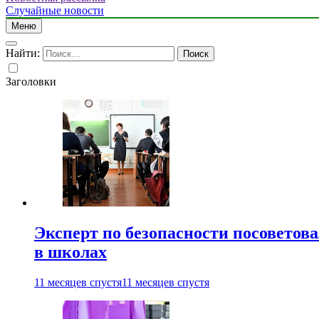
Случайные новости
Меню
Найти:
Заголовки
Эксперт по безопасности посоветов
в школах
11 месяцев спустя
11 месяцев спустя