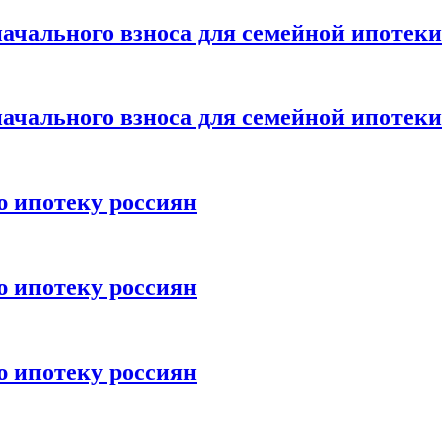
ачального взноса для семейной ипотеки
ачального взноса для семейной ипотеки
ю ипотеку россиян
ю ипотеку россиян
ю ипотеку россиян