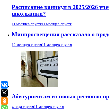
Расписание каникул в 2025/2026 уче
школьники?
11 месяцев спустя
11 месяцев спустя
Минпросвещения рассказало о продо
12 месяцев спустя
11 месяцев спустя
Абитуриентам из новых регионов пре
4 года спустя
11 месяцев спустя