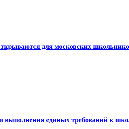
 открываются для московских школьник
ти выполнения единых требований к шк