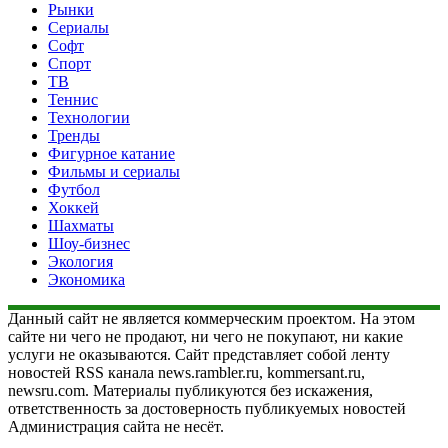
Рынки
Сериалы
Софт
Спорт
ТВ
Теннис
Технологии
Тренды
Фигурное катание
Фильмы и сериалы
Футбол
Хоккей
Шахматы
Шоу-бизнес
Экология
Экономика
Данный сайт не является коммерческим проектом. На этом
сайте ни чего не продают, ни чего не покупают, ни какие
услуги не оказываются. Сайт представляет собой ленту
новостей RSS канала news.rambler.ru, kommersant.ru,
newsru.com. Материалы публикуются без искажения,
ответственность за достоверность публикуемых новостей
Администрация сайта не несёт.