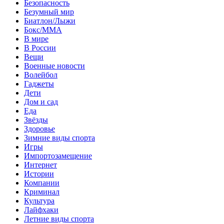
Безопасность
Безумный мир
Биатлон/Лыжи
Бокс/MMA
В мире
В России
Вещи
Военные новости
Волейбол
Гаджеты
Дети
Дом и сад
Еда
Звёзды
Здоровье
Зимние виды спорта
Игры
Импортозамещение
Интернет
Истории
Компании
Криминал
Культура
Лайфхаки
Летние виды спорта