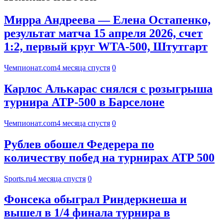
Мирра Андреева — Елена Остапенко,
результат матча 15 апреля 2026, счет
1:2, первый круг WTA-500, Штутгарт
Чемпионат.com
4 месяца спустя
0
Карлос Алькарас снялся с розыгрыша
турнира АТР-500 в Барселоне
Чемпионат.com
4 месяца спустя
0
Рублев обошел Федерера по
количеству побед на турнирах ATP 500
Sports.ru
4 месяца спустя
0
Фонсека обыграл Риндеркнеша и
вышел в 1/4 финала турнира в