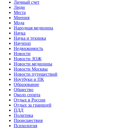
Личный счет
Люди
Места
Мнения
Мода
Народная медицина
Наука
Наука и техника
Научпоп
Недвижимость
Новости
Новости ЗОЖ
Новости медицины
Новости Москвы
Новости путешествий
Ноутбуки и ПК
Образование
Общество
Около спорта
Отдых в России
Отдых за границей
ПДД
Политика
Происшествия
Психология