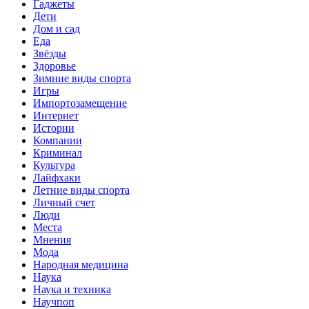
Гаджеты
Дети
Дом и сад
Еда
Звёзды
Здоровье
Зимние виды спорта
Игры
Импортозамещение
Интернет
Истории
Компании
Криминал
Культура
Лайфхаки
Летние виды спорта
Личный счет
Люди
Места
Мнения
Мода
Народная медицина
Наука
Наука и техника
Научпоп