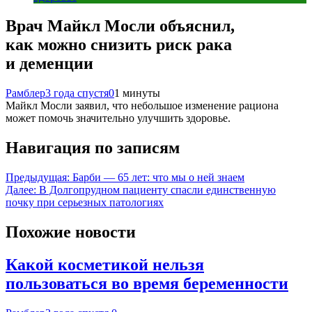
Врач Майкл Мосли объяснил,
как можно снизить риск рака
и деменции
Рамблер
3 года спустя
0
1 минуты
Майкл Мосли заявил, что небольшое изменение рациона
может помочь значительно улучшить здоровье.
Навигация по записям
Предыдущая:
Барби — 65 лет: что мы о ней знаем
Далее:
В Долгопрудном пациенту спасли единственную
почку при серьезных патологиях
Похожие новости
Какой косметикой нельзя
пользоваться во время беременности