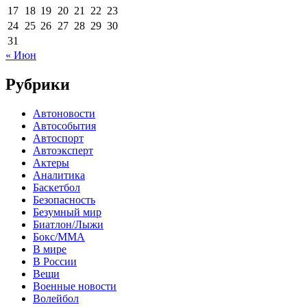
17
18
19
20
21
22
23
24
25
26
27
28
29
30
31
« Июн
Рубрики
Автоновости
Автособытия
Автоспорт
Автоэксперт
Актеры
Аналитика
Баскетбол
Безопасность
Безумный мир
Биатлон/Лыжи
Бокс/MMA
В мире
В России
Вещи
Военные новости
Волейбол