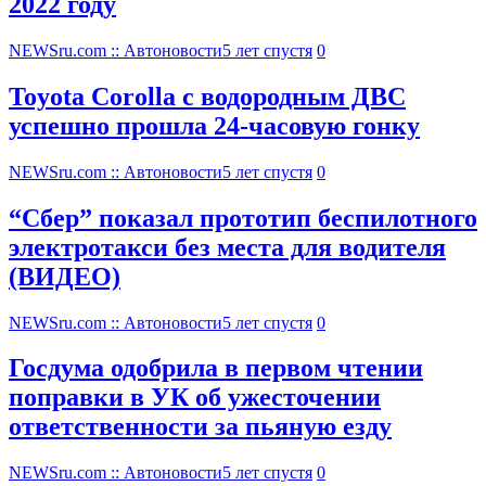
2022 году
NEWSru.com :: Автоновости
5 лет спустя
0
Toyota Corolla с водородным ДВС
успешно прошла 24-часовую гонку
NEWSru.com :: Автоновости
5 лет спустя
0
“Сбер” показал прототип беспилотного
электротакси без места для водителя
(ВИДЕО)
NEWSru.com :: Автоновости
5 лет спустя
0
Госдума одобрила в первом чтении
поправки в УК об ужесточении
ответственности за пьяную езду
NEWSru.com :: Автоновости
5 лет спустя
0