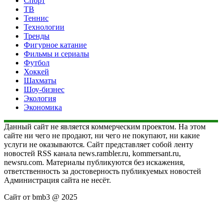
Спорт
ТВ
Теннис
Технологии
Тренды
Фигурное катание
Фильмы и сериалы
Футбол
Хоккей
Шахматы
Шоу-бизнес
Экология
Экономика
Данный сайт не является коммерческим проектом. На этом
сайте ни чего не продают, ни чего не покупают, ни какие
услуги не оказываются. Сайт представляет собой ленту
новостей RSS канала news.rambler.ru, kommersant.ru,
newsru.com. Материалы публикуются без искажения,
ответственность за достоверность публикуемых новостей
Администрация сайта не несёт.
Сайт от bmb3 @ 2025