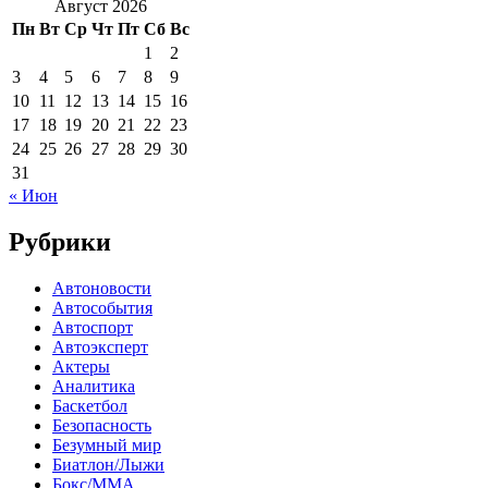
Август 2026
Пн
Вт
Ср
Чт
Пт
Сб
Вс
1
2
3
4
5
6
7
8
9
10
11
12
13
14
15
16
17
18
19
20
21
22
23
24
25
26
27
28
29
30
31
« Июн
Рубрики
Автоновости
Автособытия
Автоспорт
Автоэксперт
Актеры
Аналитика
Баскетбол
Безопасность
Безумный мир
Биатлон/Лыжи
Бокс/MMA