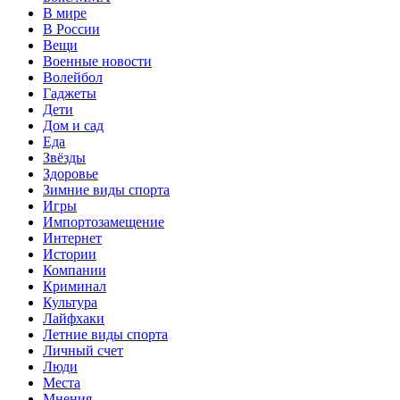
В мире
В России
Вещи
Военные новости
Волейбол
Гаджеты
Дети
Дом и сад
Еда
Звёзды
Здоровье
Зимние виды спорта
Игры
Импортозамещение
Интернет
Истории
Компании
Криминал
Культура
Лайфхаки
Летние виды спорта
Личный счет
Люди
Места
Мнения