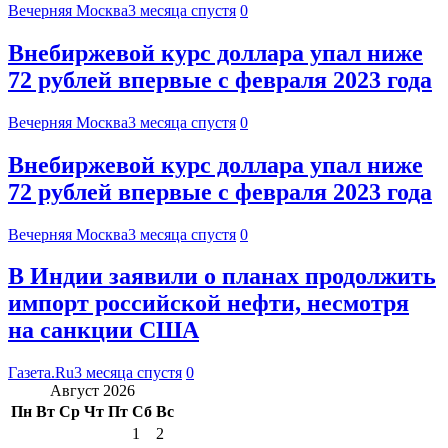
Вечерняя Москва
3 месяца спустя
0
Внебиржевой курс доллара упал ниже
72 рублей впервые с февраля 2023 года
Вечерняя Москва
3 месяца спустя
0
Внебиржевой курс доллара упал ниже
72 рублей впервые с февраля 2023 года
Вечерняя Москва
3 месяца спустя
0
В Индии заявили о планах продолжить
импорт российской нефти, несмотря
на санкции США
Газета.Ru
3 месяца спустя
0
Август 2026
Пн
Вт
Ср
Чт
Пт
Сб
Вс
1
2