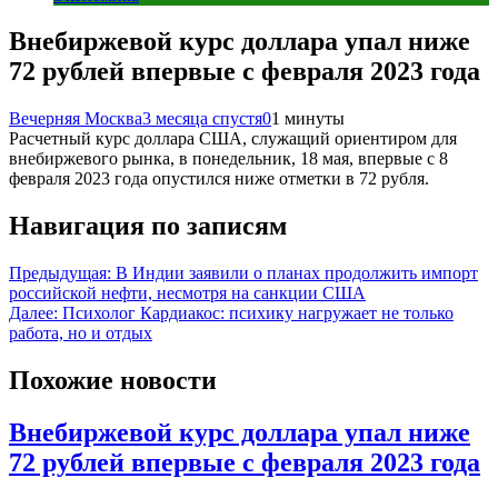
Внебиржевой курс доллара упал ниже
72 рублей впервые с февраля 2023 года
Вечерняя Москва
3 месяца спустя
0
1 минуты
Расчетный курс доллара США, служащий ориентиром для
внебиржевого рынка, в понедельник, 18 мая, впервые с 8
февраля 2023 года опустился ниже отметки в 72 рубля.
Навигация по записям
Предыдущая:
В Индии заявили о планах продолжить импорт
российской нефти, несмотря на санкции США
Далее:
Психолог Кардиакос: психику нагружает не только
работа, но и отдых
Похожие новости
Внебиржевой курс доллара упал ниже
72 рублей впервые с февраля 2023 года