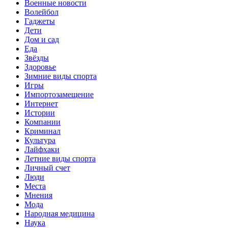
Военные новости
Волейбол
Гаджеты
Дети
Дом и сад
Еда
Звёзды
Здоровье
Зимние виды спорта
Игры
Импортозамещение
Интернет
Истории
Компании
Криминал
Культура
Лайфхаки
Летние виды спорта
Личный счет
Люди
Места
Мнения
Мода
Народная медицина
Наука