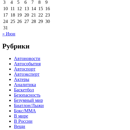
3
4
5
6
7
8
9
10
11
12
13
14
15
16
17
18
19
20
21
22
23
24
25
26
27
28
29
30
31
« Июн
Рубрики
Автоновости
Автособытия
Автоспорт
Автоэксперт
Актеры
Аналитика
Баскетбол
Безопасность
Безумный мир
Биатлон/Лыжи
Бокс/MMA
В мире
В России
Вещи