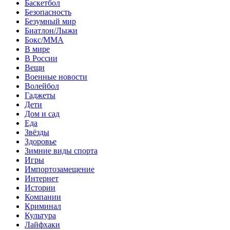
Баскетбол
Безопасность
Безумный мир
Биатлон/Лыжи
Бокс/MMA
В мире
В России
Вещи
Военные новости
Волейбол
Гаджеты
Дети
Дом и сад
Еда
Звёзды
Здоровье
Зимние виды спорта
Игры
Импортозамещение
Интернет
Истории
Компании
Криминал
Культура
Лайфхаки