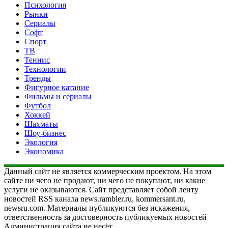
Психология
Рынки
Сериалы
Софт
Спорт
ТВ
Теннис
Технологии
Тренды
Фигурное катание
Фильмы и сериалы
Футбол
Хоккей
Шахматы
Шоу-бизнес
Экология
Экономика
Данный сайт не является коммерческим проектом. На этом
сайте ни чего не продают, ни чего не покупают, ни какие
услуги не оказываются. Сайт представляет собой ленту
новостей RSS канала news.rambler.ru, kommersant.ru,
newsru.com. Материалы публикуются без искажения,
ответственность за достоверность публикуемых новостей
Администрация сайта не несёт.