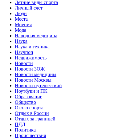
Летние виды спорта
Личный счет
Люди
Места
Мнения
Мода
Народная медицина
Наука
Наука и техника
Научпоп
Недвижимость
Новости
Новости ЗОЖ
Новости медицины
Новости Москвы
Новости путешествий
Ноутбуки и ПК
Образование
Общество
Около спорта
Отдых в России
Отдых за границей
ПДД
Политика
Происшествия