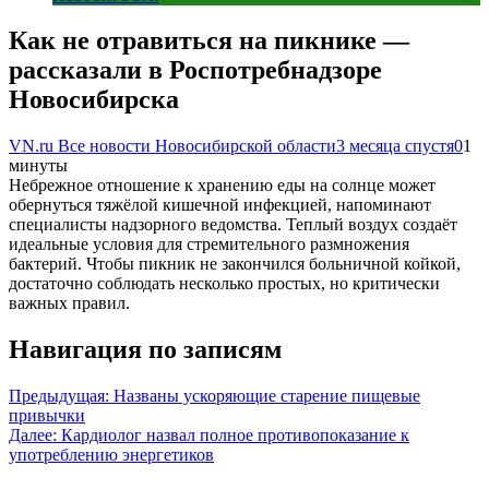
Как не отравиться на пикнике —
рассказали в Роспотребнадзоре
Новосибирска
VN.ru Все новости Новосибирской области
3 месяца спустя
0
1
минуты
Небрежное отношение к хранению еды на солнце может
обернуться тяжёлой кишечной инфекцией, напоминают
специалисты надзорного ведомства. Теплый воздух создаёт
идеальные условия для стремительного размножения
бактерий. Чтобы пикник не закончился больничной койкой,
достаточно соблюдать несколько простых, но критически
важных правил.
Навигация по записям
Предыдущая:
Названы ускоряющие старение пищевые
привычки
Далее:
Кардиолог назвал полное противопоказание к
употреблению энергетиков