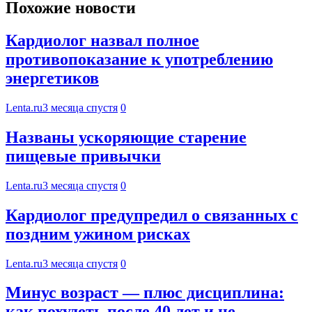
Похожие новости
Кардиолог назвал полное
противопоказание к употреблению
энергетиков
Lenta.ru
3 месяца спустя
0
Названы ускоряющие старение
пищевые привычки
Lenta.ru
3 месяца спустя
0
Кардиолог предупредил о связанных с
поздним ужином рисках
Lenta.ru
3 месяца спустя
0
Минус возраст — плюс дисциплина:
как похудеть после 40 лет и не