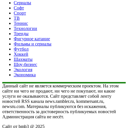
Сериалы
Софт
Спорт
ТВ
Теннис
Технологии
Тренды
Фигурное катание
Фильмы и сериалы
Футбол
Хоккей
Шахматы
Шоу-бизнес
Экология
Экономика
Данный сайт не является коммерческим проектом. На этом
сайте ни чего не продают, ни чего не покупают, ни какие
услуги не оказываются. Сайт представляет собой ленту
новостей RSS канала news.rambler.ru, kommersant.ru,
newsru.com. Материалы публикуются без искажения,
ответственность за достоверность публикуемых новостей
Администрация сайта не несёт.
Сайт от bmb3 @ 2025