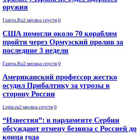
оружия
Газета.Ru
2 месяца спустя
0
США помогли около 70 кораблям
пройти через Ормузский пролив за
последние 3 недели
Газета.Ru
2 месяца спустя
0
Американский профессор жестко
осудил Прибалтику за угрозы в
сторону России
Lenta.ru
2 месяца спустя
0
“Известия”: в парламенте Сербии
обсуждают отмену безвиза с Россией до
конца года