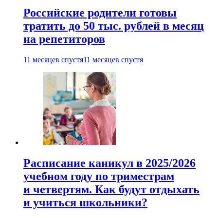
Российские родители готовы
тратить до 50 тыс. рублей в месяц
на репетиторов
11 месяцев спустя
11 месяцев спустя
Расписание каникул в 2025/2026
учебном году по триместрам
и четвертям. Как будут отдыхать
и учиться школьники?