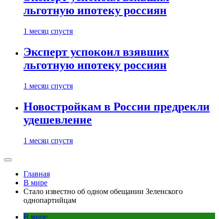
льготную ипотеку россиян
1 месяц спустя
Эксперт успокоил взявших
льготную ипотеку россиян
1 месяц спустя
Новостройкам в России предрекли
удешевление
1 месяц спустя
Главная
В мире
Стало известно об одном обещании Зеленского
однопартийцам
В мире