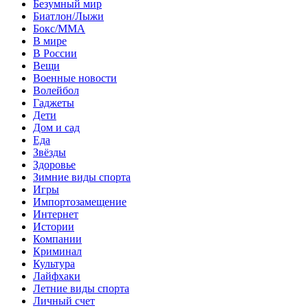
Безумный мир
Биатлон/Лыжи
Бокс/MMA
В мире
В России
Вещи
Военные новости
Волейбол
Гаджеты
Дети
Дом и сад
Еда
Звёзды
Здоровье
Зимние виды спорта
Игры
Импортозамещение
Интернет
Истории
Компании
Криминал
Культура
Лайфхаки
Летние виды спорта
Личный счет