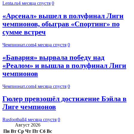
Lenta.ru
4 месяца спустя
0
«Арсенал» вышел в полуфинал Лиги
чемпионов, обыграв «Спортинг» по
сумме встреч
Чемпионат.com
4 месяца спустя
0
«Бавария» вырвала победу над
«Реалом» и вышла в полуфинал Лиги
чемпионов
Чемпионат.com
4 месяца спустя
0
Гюлер превзошёл достижение Бэйла в
Лиге чемпионов
Rusfootball
4 месяца спустя
0
Август 2026
Пн
Вт
Ср
Чт
Пт
Сб
Вс