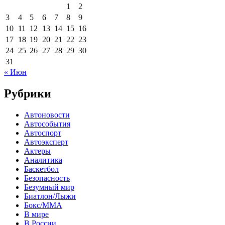
1
2
3
4
5
6
7
8
9
10
11
12
13
14
15
16
17
18
19
20
21
22
23
24
25
26
27
28
29
30
31
« Июн
Рубрики
Автоновости
Автособытия
Автоспорт
Автоэксперт
Актеры
Аналитика
Баскетбол
Безопасность
Безумный мир
Биатлон/Лыжи
Бокс/MMA
В мире
В России