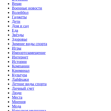
Вещи
Военные новости
Волейбол
Гаджеты
Дети
Дом и сад
Еда
Звёзды
Здоровье
Зимние виды спорта
Игры
Импортозамещение
Интернет
Истории
Компании
Криминал
Культура
Лайфхаки
Летние виды спорта
Личный счет
Люди
Места
Мнения
Мода
Народная медицина