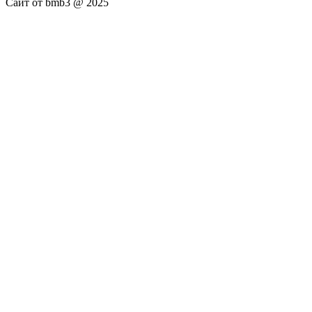
Сайт от bmb3 @ 2025