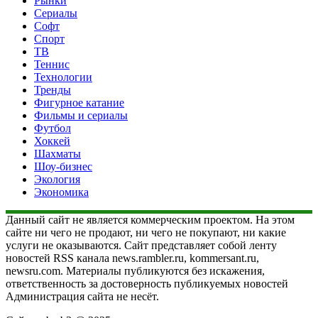
Рынки
Сериалы
Софт
Спорт
ТВ
Теннис
Технологии
Тренды
Фигурное катание
Фильмы и сериалы
Футбол
Хоккей
Шахматы
Шоу-бизнес
Экология
Экономика
Данный сайт не является коммерческим проектом. На этом
сайте ни чего не продают, ни чего не покупают, ни какие
услуги не оказываются. Сайт представляет собой ленту
новостей RSS канала news.rambler.ru, kommersant.ru,
newsru.com. Материалы публикуются без искажения,
ответственность за достоверность публикуемых новостей
Администрация сайта не несёт.