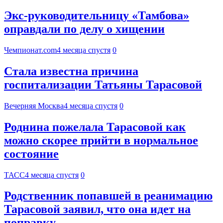
Экс-руководительницу «Тамбова»
оправдали по делу о хищении
Чемпионат.com
4 месяца спустя
0
Стала известна причина
госпитализации Татьяны Тарасовой
Вечерняя Москва
4 месяца спустя
0
Роднина пожелала Тарасовой как
можно скорее прийти в нормальное
состояние
ТАСС
4 месяца спустя
0
Родственник попавшей в реанимацию
Тарасовой заявил, что она идет на
поправку