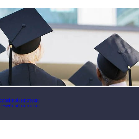
 семейной ипотеки
 семейной ипотеки