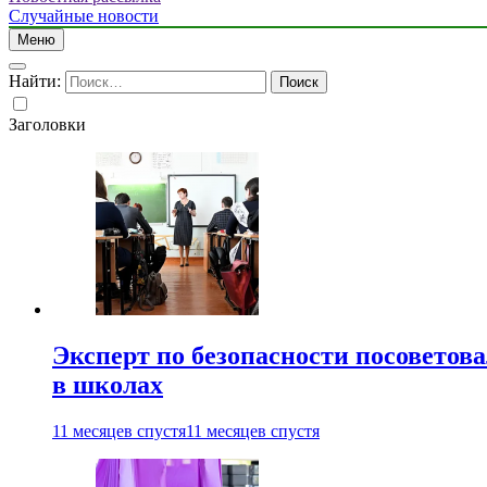
Случайные новости
Меню
Найти:
Заголовки
Эксперт по безопасности посоветов
в школах
11 месяцев спустя
11 месяцев спустя