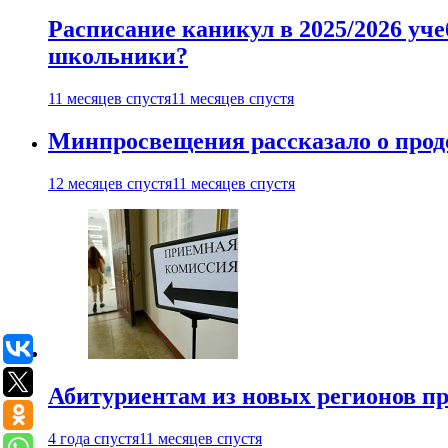
Расписание каникул в 2025/2026 уче
школьники?
11 месяцев спустя
11 месяцев спустя
Минпросвещения рассказало о продо
12 месяцев спустя
11 месяцев спустя
Абитуриентам из новых регионов пре
4 года спустя
11 месяцев спустя