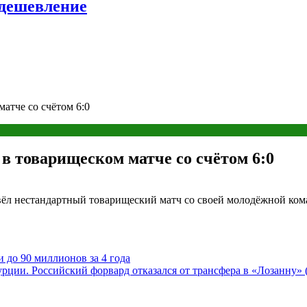
удешевление
тче со счётом 6:0
 товарищеском матче со счётом 6:0
 нестандартный товарищеский матч со своей молодёжной коман
до 90 миллионов за 4 года
ции. Российский форвард отказался от трансфера в «Лозанну» (