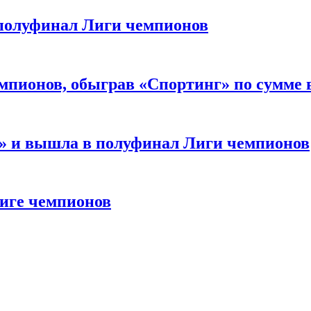
 полуфинал Лиги чемпионов
мпионов, обыграв «Спортинг» по сумме 
м» и вышла в полуфинал Лиги чемпионов
Лиге чемпионов