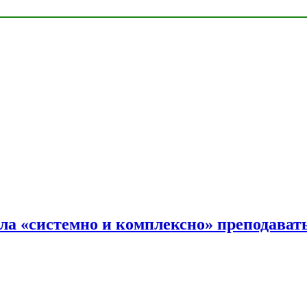
ала «системно и комплексно» преподав