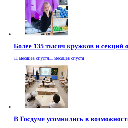
Более 135 тысяч кружков и секций
11 месяцев спустя
11 месяцев спустя
В Госдуме усомнились в возможнос