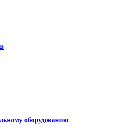
ов
ольному оборудованию