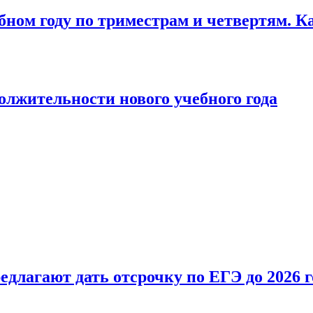
бном году по триместрам и четвертям. К
лжительности нового учебного года
длагают дать отсрочку по ЕГЭ до 2026 г