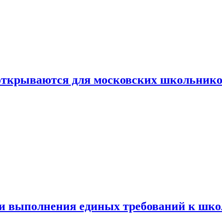
 открываются для московских школьник
ти выполнения единых требований к шк