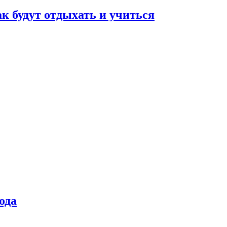
ак будут отдыхать и учиться
ода