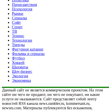
Политика
Происшествия
Психология
Рынки
Сериалы
Софт
Спорт
ТВ
Теннис
Технологии
Тренды
Фигурное катание
Фильмы и сериалы
Футбол
Хоккей
Шахматы
Шоу-бизнес
Экология
Экономика
Данный сайт не является коммерческим проектом. На этом
сайте ни чего не продают, ни чего не покупают, ни какие
услуги не оказываются. Сайт представляет собой ленту
новостей RSS канала news.rambler.ru, kommersant.ru,
newsru.com. Материалы публикуются без искажения,