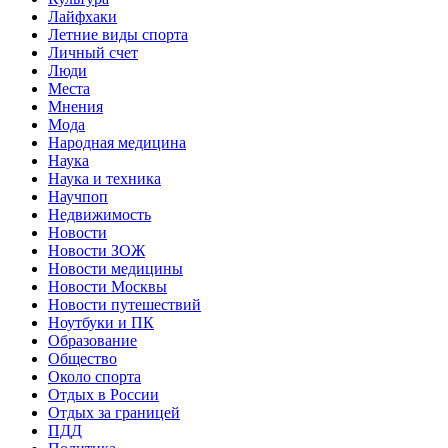
Лайфхаки
Летние виды спорта
Личный счет
Люди
Места
Мнения
Мода
Народная медицина
Наука
Наука и техника
Научпоп
Недвижимость
Новости
Новости ЗОЖ
Новости медицины
Новости Москвы
Новости путешествий
Ноутбуки и ПК
Образование
Общество
Около спорта
Отдых в России
Отдых за границей
ПДД