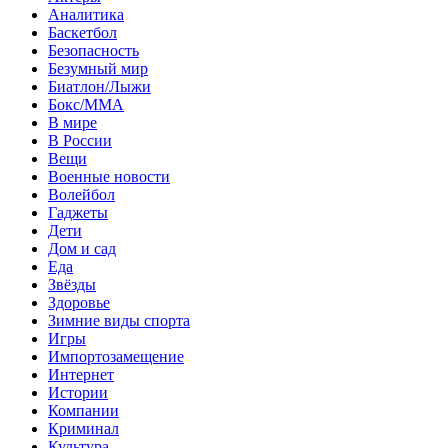
Аналитика
Баскетбол
Безопасность
Безумный мир
Биатлон/Лыжи
Бокс/MMA
В мире
В России
Вещи
Военные новости
Волейбол
Гаджеты
Дети
Дом и сад
Еда
Звёзды
Здоровье
Зимние виды спорта
Игры
Импортозамещение
Интернет
Истории
Компании
Криминал
Культура