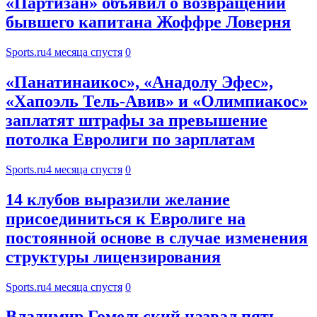
«Партизан» объявил о возвращении
бывшего капитана Жоффре Ловерня
Sports.ru
4 месяца спустя
0
«Панатинаикос», «Анадолу Эфес»,
«Хапоэль Тель-Авив» и «Олимпиакос»
заплатят штрафы за превышение
потолка Евролиги по зарплатам
Sports.ru
4 месяца спустя
0
14 клубов выразили желание
присоединиться к Евролиге на
постоянной основе в случае изменения
структуры лицензирования
Sports.ru
4 месяца спустя
0
Владимир Гомельский назвал пять