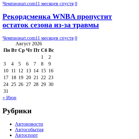
Чемпионат.com
11 месяцев спустя
0
Рекордсменка WNBA пропустит
остаток сезона из‑за травмы
Чемпионат.com
11 месяцев спустя
0
Август 2026
Пн
Вт
Ср
Чт
Пт
Сб
Вс
1
2
3
4
5
6
7
8
9
10
11
12
13
14
15
16
17
18
19
20
21
22
23
24
25
26
27
28
29
30
31
« Июн
Рубрики
Автоновости
Автособытия
Автоспорт