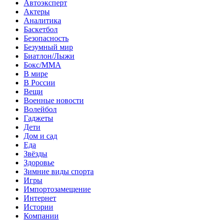
Автоэксперт
Актеры
Аналитика
Баскетбол
Безопасность
Безумный мир
Биатлон/Лыжи
Бокс/MMA
В мире
В России
Вещи
Военные новости
Волейбол
Гаджеты
Дети
Дом и сад
Еда
Звёзды
Здоровье
Зимние виды спорта
Игры
Импортозамещение
Интернет
Истории
Компании