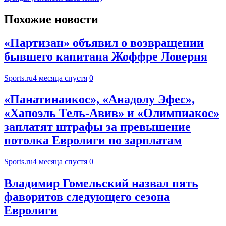
Похожие новости
«Партизан» объявил о возвращении
бывшего капитана Жоффре Ловерня
Sports.ru
4 месяца спустя
0
«Панатинаикос», «Анадолу Эфес»,
«Хапоэль Тель-Авив» и «Олимпиакос»
заплатят штрафы за превышение
потолка Евролиги по зарплатам
Sports.ru
4 месяца спустя
0
Владимир Гомельский назвал пять
фаворитов следующего сезона
Евролиги