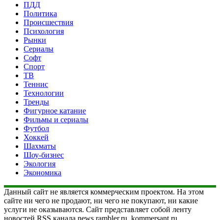
ПДД
Политика
Происшествия
Психология
Рынки
Сериалы
Софт
Спорт
ТВ
Теннис
Технологии
Тренды
Фигурное катание
Фильмы и сериалы
Футбол
Хоккей
Шахматы
Шоу-бизнес
Экология
Экономика
Данный сайт не является коммерческим проектом. На этом
сайте ни чего не продают, ни чего не покупают, ни какие
услуги не оказываются. Сайт представляет собой ленту
новостей RSS канала news.rambler.ru, kommersant.ru,