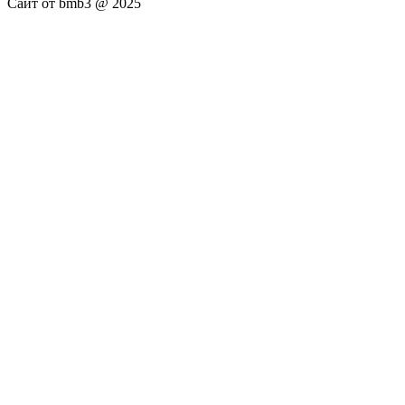
Сайт от bmb3 @ 2025