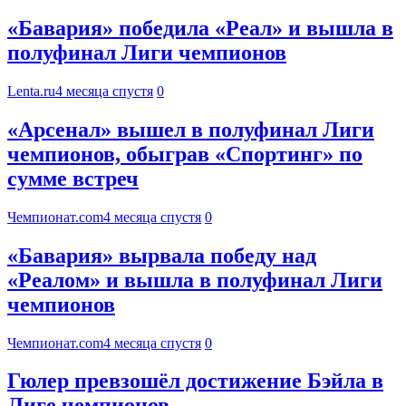
«Бавария» победила «Реал» и вышла в
полуфинал Лиги чемпионов
Lenta.ru
4 месяца спустя
0
«Арсенал» вышел в полуфинал Лиги
чемпионов, обыграв «Спортинг» по
сумме встреч
Чемпионат.com
4 месяца спустя
0
«Бавария» вырвала победу над
«Реалом» и вышла в полуфинал Лиги
чемпионов
Чемпионат.com
4 месяца спустя
0
Гюлер превзошёл достижение Бэйла в
Лиге чемпионов