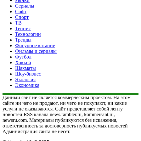
Рынки
Сериалы
Софт
Спорт
ТВ
Теннис
Технологии
Тренды
Фигурное катание
Фильмы и сериалы
Футбол
Хоккей
Шахматы
Шоу-бизнес
Экология
Экономика
Данный сайт не является коммерческим проектом. На этом
сайте ни чего не продают, ни чего не покупают, ни какие
услуги не оказываются. Сайт представляет собой ленту
новостей RSS канала news.rambler.ru, kommersant.ru,
newsru.com. Материалы публикуются без искажения,
ответственность за достоверность публикуемых новостей
Администрация сайта не несёт.