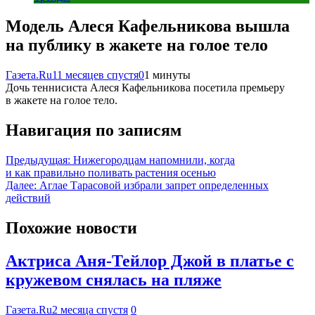
Модель Алеся Кафельникова вышла
на публику в жакете на голое тело
Газета.Ru
11 месяцев спустя
0
1 минуты
Дочь теннисиста Алеся Кафельникова посетила премьеру
в жакете на голое тело.
Навигация по записям
Предыдущая:
Нижегородцам напомнили, когда
и как правильно поливать растения осенью
Далее:
Аглае Тарасовой избрали запрет определенных
действий
Похожие новости
Актриса Аня-Тейлор Джой в платье с
кружевом снялась на пляже
Газета.Ru
2 месяца спустя
0