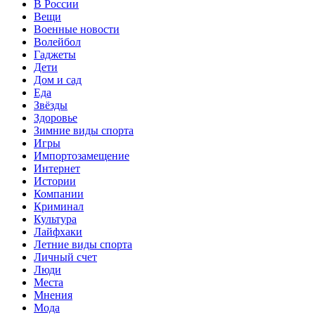
В России
Вещи
Военные новости
Волейбол
Гаджеты
Дети
Дом и сад
Еда
Звёзды
Здоровье
Зимние виды спорта
Игры
Импортозамещение
Интернет
Истории
Компании
Криминал
Культура
Лайфхаки
Летние виды спорта
Личный счет
Люди
Места
Мнения
Мода