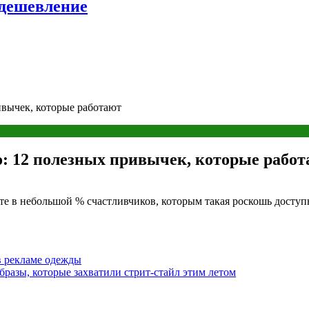
удешевление
ивычек, которые работают
: 12 полезных привычек, которые рабо
е в небольшой % счастливчиков, которым такая роскошь доступна
в рекламе одежды
бразы, которые захватили стрит-стайл этим летом