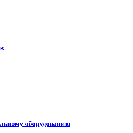
ов
ольному оборудованию