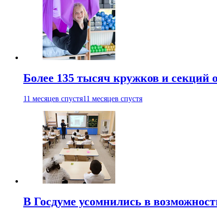
Более 135 тысяч кружков и секций
11 месяцев спустя
11 месяцев спустя
В Госдуме усомнились в возможнос