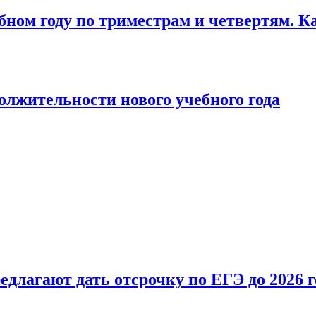
бном году по триместрам и четвертям. К
лжительности нового учебного года
длагают дать отсрочку по ЕГЭ до 2026 г