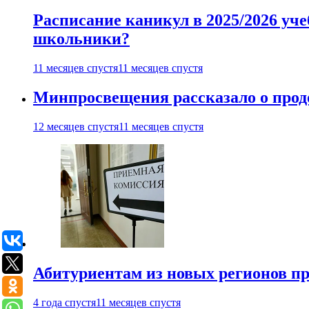
Расписание каникул в 2025/2026 уче
школьники?
11 месяцев спустя
11 месяцев спустя
Минпросвещения рассказало о продо
12 месяцев спустя
11 месяцев спустя
Абитуриентам из новых регионов пре
4 года спустя
11 месяцев спустя