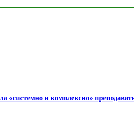
ала «системно и комплексно» преподав