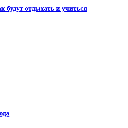
ак будут отдыхать и учиться
ода