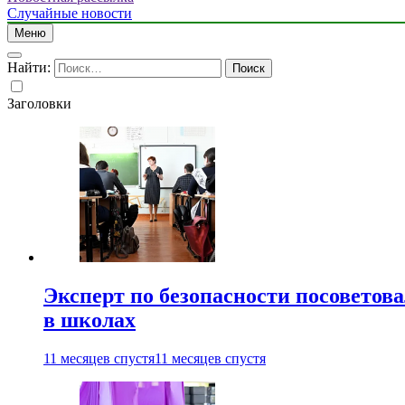
Случайные новости
Меню
Найти:
Заголовки
Эксперт по безопасности посоветов
в школах
11 месяцев спустя
11 месяцев спустя