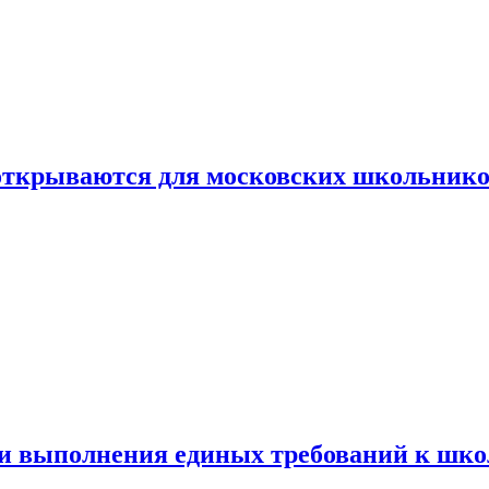
 открываются для московских школьник
ти выполнения единых требований к шк