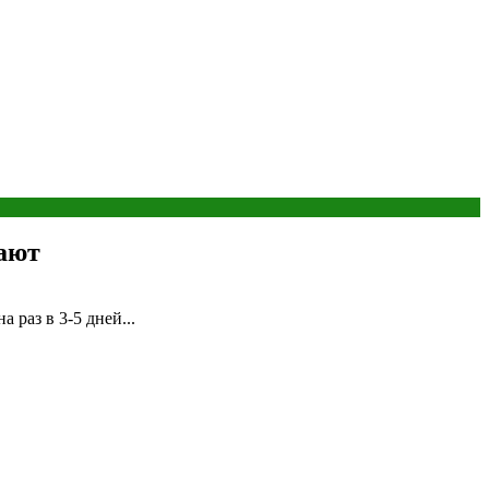
тают
 раз в 3-5 дней...