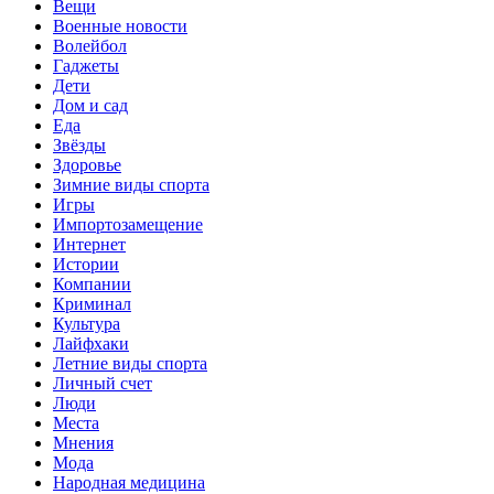
Вещи
Военные новости
Волейбол
Гаджеты
Дети
Дом и сад
Еда
Звёзды
Здоровье
Зимние виды спорта
Игры
Импортозамещение
Интернет
Истории
Компании
Криминал
Культура
Лайфхаки
Летние виды спорта
Личный счет
Люди
Места
Мнения
Мода
Народная медицина