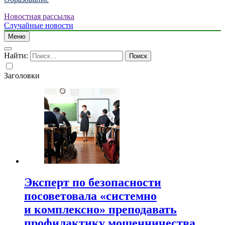
Новостная рассылка
Случайные новости
Меню
Найти:
Заголовки
Эксперт по безопасности
посоветовала «системно
и комплексно» преподавать
профилактику мошенничества