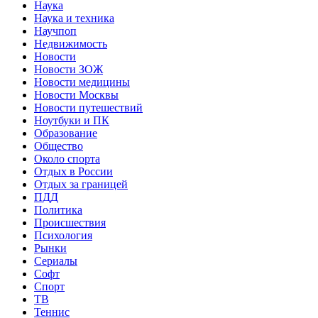
Наука
Наука и техника
Научпоп
Недвижимость
Новости
Новости ЗОЖ
Новости медицины
Новости Москвы
Новости путешествий
Ноутбуки и ПК
Образование
Общество
Около спорта
Отдых в России
Отдых за границей
ПДД
Политика
Происшествия
Психология
Рынки
Сериалы
Софт
Спорт
ТВ
Теннис