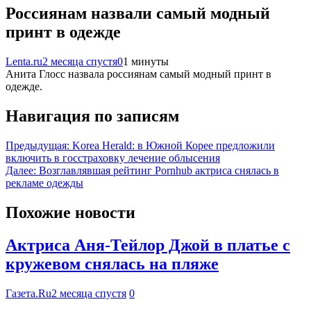
Россиянам назвали самый модный
принт в одежде
Lenta.ru
2 месяца спустя
0
1 минуты
Анита Глосс назвала россиянам самый модный принт в
одежде.
Навигация по записям
Предыдущая:
Korea Herald: в Южной Корее предложили
включить в госстраховку лечение облысения
Далее:
Возглавлявшая рейтинг Pornhub актриса снялась в
рекламе одежды
Похожие новости
Актриса Аня-Тейлор Джой в платье с
кружевом снялась на пляже
Газета.Ru
2 месяца спустя
0