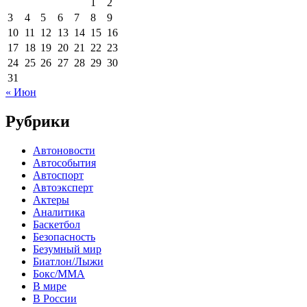
1
2
3
4
5
6
7
8
9
10
11
12
13
14
15
16
17
18
19
20
21
22
23
24
25
26
27
28
29
30
31
« Июн
Рубрики
Автоновости
Автособытия
Автоспорт
Автоэксперт
Актеры
Аналитика
Баскетбол
Безопасность
Безумный мир
Биатлон/Лыжи
Бокс/MMA
В мире
В России