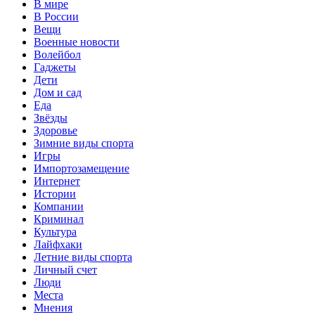
В мире
В России
Вещи
Военные новости
Волейбол
Гаджеты
Дети
Дом и сад
Еда
Звёзды
Здоровье
Зимние виды спорта
Игры
Импортозамещение
Интернет
Истории
Компании
Криминал
Культура
Лайфхаки
Летние виды спорта
Личный счет
Люди
Места
Мнения