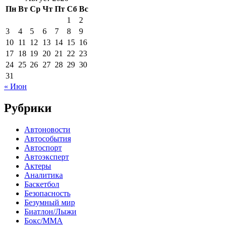
Пн
Вт
Ср
Чт
Пт
Сб
Вс
1
2
3
4
5
6
7
8
9
10
11
12
13
14
15
16
17
18
19
20
21
22
23
24
25
26
27
28
29
30
31
« Июн
Рубрики
Автоновости
Автособытия
Автоспорт
Автоэксперт
Актеры
Аналитика
Баскетбол
Безопасность
Безумный мир
Биатлон/Лыжи
Бокс/MMA