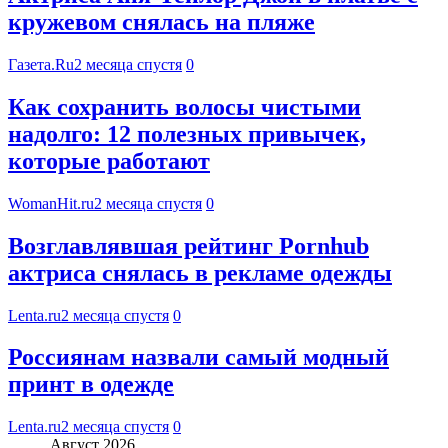
кружевом снялась на пляже
Газета.Ru
2 месяца спустя
0
Как сохранить волосы чистыми
надолго: 12 полезных привычек,
которые работают
WomanHit.ru
2 месяца спустя
0
Возглавлявшая рейтинг Pornhub
актриса снялась в рекламе одежды
Lenta.ru
2 месяца спустя
0
Россиянам назвали самый модный
принт в одежде
Lenta.ru
2 месяца спустя
0
Август 2026