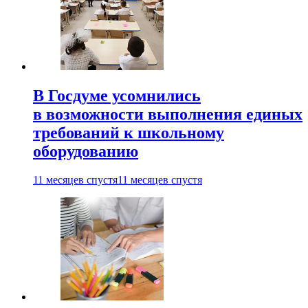
В Госдуме усомнились
в возможности выполнения единых
требований к школьному
оборудованию
11 месяцев спустя
11 месяцев спустя