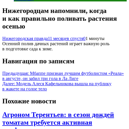
Нижегородцам напомнили, когда
и как правильно поливать растения
осенью
Нижегородская правда
11 месяцев спустя
0
1 минуты
Осенний полив дачных растений играет важную роль
в подготовке сада к зиме.
Навигация по записям
Предыдущая:
Мбаппе признан лучшим футболистом «Реала»
в августе, он забил три гола в Ла Лиге
Далее:
Модель Алеся Кафельникова вышла на публику
в жакете на голое тело
Похожие новости
Агроном Терентьев: в сезон дождей
томатам требуется активная