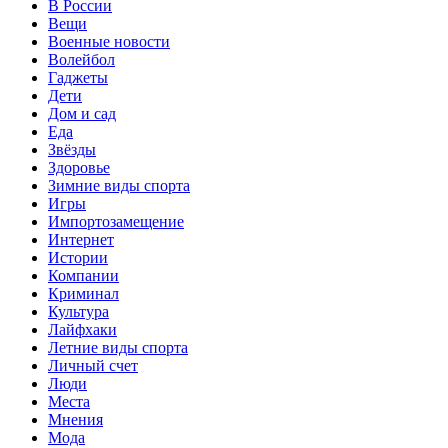
В России
Вещи
Военные новости
Волейбол
Гаджеты
Дети
Дом и сад
Еда
Звёзды
Здоровье
Зимние виды спорта
Игры
Импортозамещение
Интернет
Истории
Компании
Криминал
Культура
Лайфхаки
Летние виды спорта
Личный счет
Люди
Места
Мнения
Мода