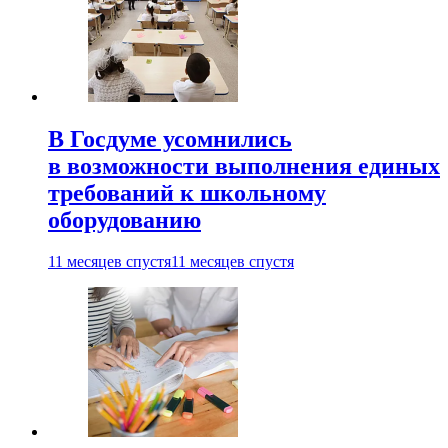
В Госдуме усомнились
в возможности выполнения единых
требований к школьному
оборудованию
11 месяцев спустя
11 месяцев спустя