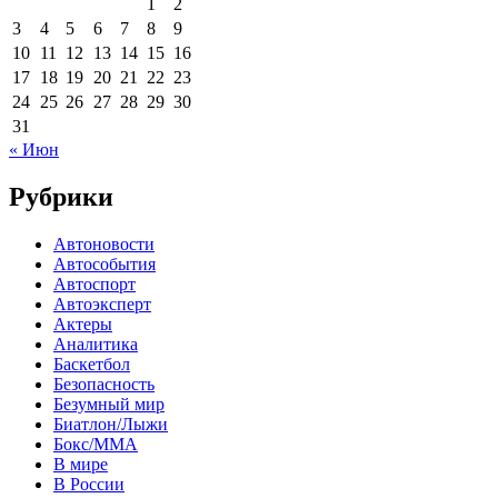
1
2
3
4
5
6
7
8
9
10
11
12
13
14
15
16
17
18
19
20
21
22
23
24
25
26
27
28
29
30
31
« Июн
Рубрики
Автоновости
Автособытия
Автоспорт
Автоэксперт
Актеры
Аналитика
Баскетбол
Безопасность
Безумный мир
Биатлон/Лыжи
Бокс/MMA
В мире
В России